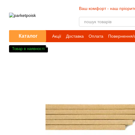
Перейти до основного контенту
Ваш комфорт - наш пріорит
Каталог
Акції
Доставка
Оплата
Повернення/
Товар в наявності