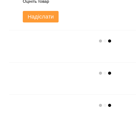
Оцініть товар
Надіслати