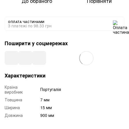
До обраного
Порівняти
ОПЛАТА ЧАСТИНАМИ
3 платежі по 98.33 грн
Поширити у соцмережах
Характеристики
Країна
Португалія
виробник
Товщина
7 мм
Ширина
15 мм
Довжина
900 мм