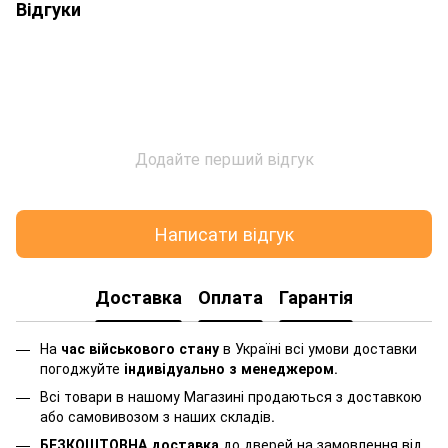
Відгуки
Додайте перший відгук
Написати відгук
Доставка
Оплата
Гарантія
На
час військового стану
в Україні всі умови доставки
погоджуйте
індивідуально з менеджером
.
Всі товари в нашому Магазині продаються з доставкою
або самовивозом з наших складів.
БЕЗКОШТОВНА доставка
до дверей на замовлення від