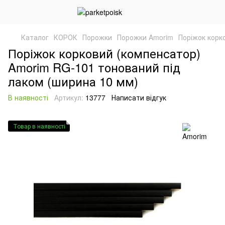
Каталог
КОРОК
Порожки
Порожки Amorim
Поріжок корк
Поріжок корковий (компенсатор)
Amorim RG-101 тонований під
лаком (ширина 10 мм)
В наявності
Артикул:
13777
Написати відгук
Товар в наявності