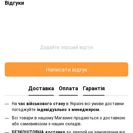
Відгуки
Додайте перший відгук
Написати відгук
Доставка
Оплата
Гарантія
На
час військового стану
в Україні всі умови доставки
погоджуйте
індивідуально з менеджером
.
Всі товари в нашому Магазині продаються з доставкою
або самовивозом з наших складів.
БЕЗКОШТОВНА доставка
до дверей на замовлення від