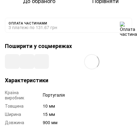
До обраного
Порівняти
ОПЛАТА ЧАСТИНАМИ
3 платежі по 131.67 грн
Поширити у соцмережах
Характеристики
Країна
Португалія
виробник
Товщина
10 мм
Ширина
15 мм
Довжина
900 мм