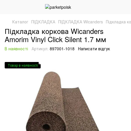
Каталог
ПІДКЛАДКА
ПІДКЛАДКА Wicanders
Підкладка ко
Підкладка коркова Wicanders
Amorim Vinyl Click Silent 1.7 мм
В наявності
Артикул:
897001-1018
Написати відгук
Товар в наявності