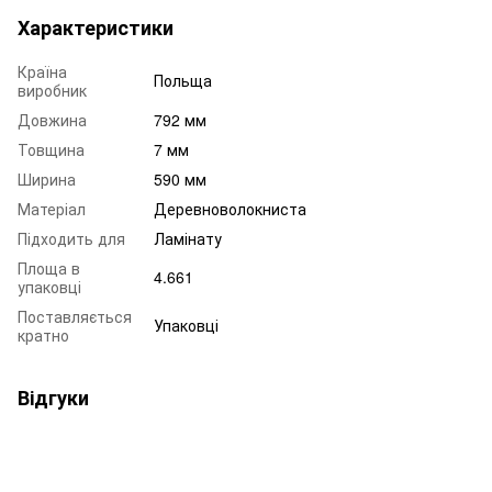
Характеристики
Країна
Польща
виробник
Довжина
792 мм
Товщина
7 мм
Ширина
590 мм
Матеріал
Деревноволокниста
Підходить для
Ламінату
Площа в
4.661
упаковці
Поставляється
Упаковці
кратно
Відгуки