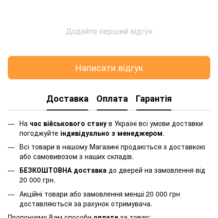
Додайте перший відгук
Написати відгук
Доставка
Оплата
Гарантія
На
час військового стану
в Україні всі умови доставки
погоджуйте
індивідуально з менеджером
.
Всі товари в нашому Магазині продаються з доставкою
або самовивозом з наших складів.
БЕЗКОШТОВНА доставка
до дверей на замовлення від
20 000 грн.
Акційні товари або замовлення менші 20 000 грн
доставляються за рахунок отримувача.
Пропонуємо Вам способи
оплати
за товар: