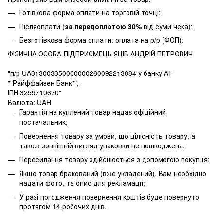
Готівкова форма оплати на торговій точці;
Післяоплати (
за передоплатою 30%
від суми чека);
Безготівкова форма оплати: оплата на р/р (ФОП):
ФІЗИЧНА ОСОБА-ПІДПРИЄМЕЦЬ ЯЦІВ АНДРІЙ ПЕТРОВИЧ
"п/р UA313003350000000260092213884 у банку АТ
""Райффайзен Банк"",
ІПН 3259710630"
Валюта: UAH
Гарантія на куплений товар надає офіційний
постачальник;
Повернення товару за умови, що цілісність товару, а
також зовнішній вигляд упаковки не пошкоджена;
Пересилання товару здійснюється з допомогою покупця;
Якщо товар бракований (вже укладений), Вам необхідно
надати фото, та опис для рекламації;
У разі погодження повернення коштів буде повернуто
протягом 14 робочих днів.