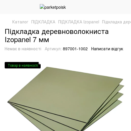
Каталог
ПІДКЛАДКА
ПІДКЛАДКА Izopanel
Підкладка дер
Підкладка деревноволокниста
Izopanel 7 мм
Немає в наявності
Артикул:
897001-1002
Написати відгук
Товар в наявності