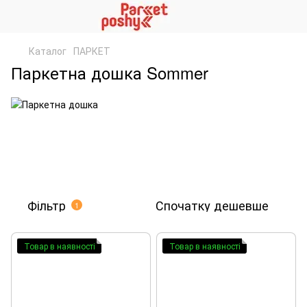
Каталог
ПАРКЕТ
Паркетна дошка Sommer
Фільтр
Спочатку дешевше
1
Товар в наявності
Товар в наявності