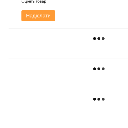
Оцініть товар
Надіслати