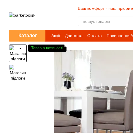
Перейти до основного контенту
Ваш комфорт - наш пріорит
Каталог
Акції
Доставка
Оплата
Повернення/
Товар в наявності