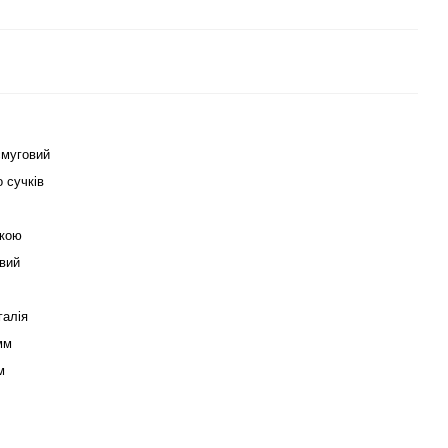
муговий
 сучків
кою
вий
галія
мм
м