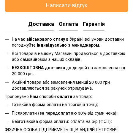
Написати відгук
Доставка
Оплата
Гарантія
На
час військового стану
в Україні всі умови доставки
погоджуйте
індивідуально з менеджером
.
Всі товари в нашому Магазині продаються з доставкою
або самовивозом з наших складів.
БЕЗКОШТОВНА доставка
до дверей на замовлення від
20 000 грн.
Акційні товари або замовлення менші 20 000 грн
доставляються за рахунок отримувача.
Пропонуємо Вам способи
оплати
за товар:
Готівкова форма оплати на торговій точці;
Післяоплати (
за передоплатою 30%
від суми чека);
Безготівкова форма оплати: оплата на р/р (ФОП):
ФІЗИЧНА ОСОБА-ПІДПРИЄМЕЦЬ ЯЦІВ АНДРІЙ ПЕТРОВИЧ