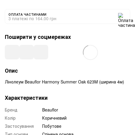
ОПЛАТА ЧАСТИНАМИ
3 платежі по 164.00 грн
Поширити у соцмережах
Опис
Лінолеум Beauflor Harmony Summer Oak 623M (ширина 4м)
Характеристики
Бренд
Beauflor
Колір
Коричневий
Застосування
Побутове
Тип основи
Спінена основа