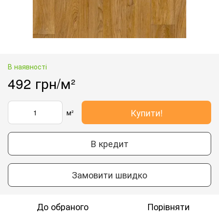
В наявності
492 грн/м²
Купити!
м²
В кредит
Замовити швидко
До обраного
Порівняти