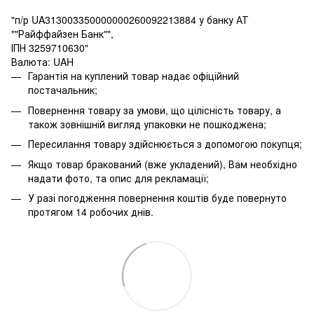
"п/р UA313003350000000260092213884 у банку АТ
""Райффайзен Банк"",
ІПН 3259710630"
Валюта: UAH
Гарантія на куплений товар надає офіційний
постачальник;
Повернення товару за умови, що цілісність товару, а
також зовнішній вигляд упаковки не пошкоджена;
Пересилання товару здійснюється з допомогою покупця;
Якщо товар бракований (вже укладений), Вам необхідно
надати фото, та опис для рекламації;
У разі погодження повернення коштів буде повернуто
протягом 14 робочих днів.