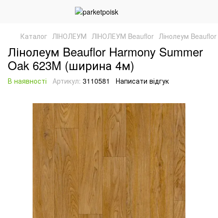
Каталог
ЛІНОЛЕУМ
ЛІНОЛЕУМ Beauflor
Лінолеум Beauflo
Лінолеум Beauflor Harmony Summer
Oak 623M (ширина 4м)
В наявності
Артикул:
3110581
Написати відгук