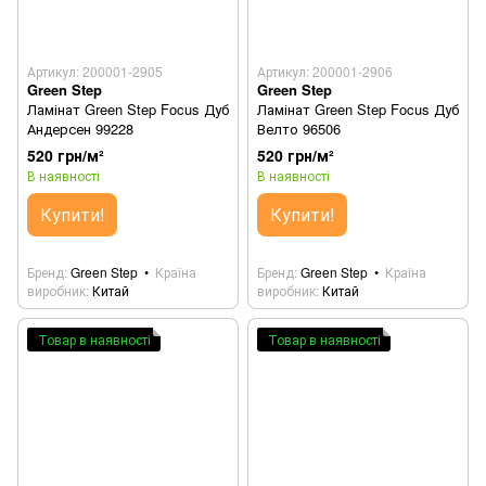
Артикул: 200001-2905
Артикул: 200001-2906
Green Step
Green Step
Ламінат Green Step Focus Дуб
Ламінат Green Step Focus Дуб
Андерсен 99228
Велто 96506
520 грн/м²
520 грн/м²
В наявності
В наявності
Купити!
Купити!
Бренд
Green Step
Країна
Бренд
Green Step
Країна
виробник
Китай
виробник
Китай
Товар в наявності
Товар в наявності