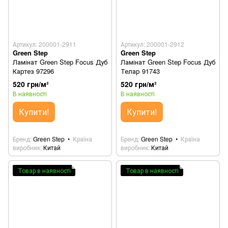
Артикул: 200001-2911
Артикул: 200001-2912
Green Step
Green Step
Ламінат Green Step Focus Дуб
Ламінат Green Step Focus Дуб
Картез 97296
Телар 91743
520 грн/м²
520 грн/м²
В наявності
В наявності
Купити!
Купити!
Бренд
Green Step
Країна
Бренд
Green Step
Країна
виробник
Китай
виробник
Китай
Товар в наявності
Товар в наявності