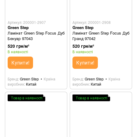
Артикул: 200001-2907
Артикул: 200001-2908
Green Step
Green Step
Ламінат Green Step Focus Дуб
Ламінат Green Step Focus Дуб
Бенуар 97043
Гранд 97042
520 грн/м²
520 грн/м²
В наявності
В наявності
Купити!
Купити!
Бренд
Green Step
Країна
Бренд
Green Step
Країна
виробник
Китай
виробник
Китай
Товар в наявності
Товар в наявності