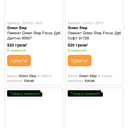
Артикул: 200001-2909
Артикул: 200001-2910
Green Step
Green Step
Ламінат Green Step Focus Дуб
Ламінат Green Step Focus Дуб
Далтон 95507
Софіт 91729
520 грн/м²
520 грн/м²
В наявності
В наявності
Купити!
Купити!
Бренд
Green Step
Країна
Бренд
Green Step
Країна
виробник
Китай
виробник
Китай
Товар в наявності
Товар в наявності