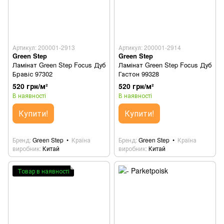
Артикул: 200001-2913
Артикул: 200001-2914
Green Step
Green Step
Ламінат Green Step Focus Дуб
Ламінат Green Step Focus Дуб
Бравіс 97302
Гастон 99328
520 грн/м²
520 грн/м²
В наявності
В наявності
Купити!
Купити!
Бренд
Green Step
Країна
Бренд
Green Step
Країна
виробник
Китай
виробник
Китай
Товар в наявності