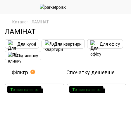
Каталог
ЛАМІНАТ
ЛАМІНАТ
Для кухні
Для квартири
Для офісу
Під ялинку
Фільтр
Спочатку дешевше
1
Товар в наявності
Товар в наявності