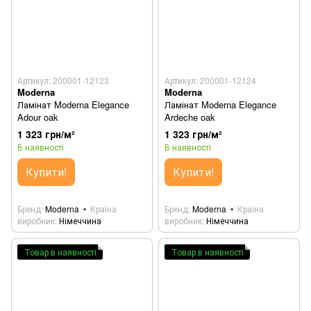
Артикул: 200001-12123
Артикул: 200001-12124
Moderna
Moderna
Ламінат Moderna Elegance
Ламінат Moderna Elegance
Adour oak
Ardeche oak
1 323 грн/м²
1 323 грн/м²
В наявності
В наявності
Купити!
Купити!
Бренд
Moderna
Країна
Бренд
Moderna
Країна
виробник
Німеччина
виробник
Німеччина
Товар в наявності
Товар в наявності