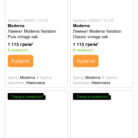
Артикул: 200001-12135
Артикул: 200001-12136
Moderna
Moderna
Ламінат Moderna Variation
Ламінат Moderna Variation
Pure vintage oak
Classic vintage oak
1 113 грн/м²
1 113 грн/м²
В наявності
В наявності
Купити!
Купити!
Бренд
Moderna
Країна
Бренд
Moderna
Країна
виробник
Німеччина
виробник
Німеччина
Товар в наявності
Товар в наявності