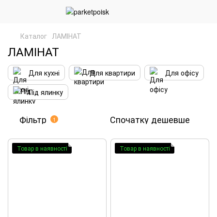
Каталог
ЛАМІНАТ
ЛАМІНАТ
Для кухні
Для квартири
Для офісу
Під ялинку
Фільтр
Спочатку дешевше
1
Товар в наявності
Товар в наявності