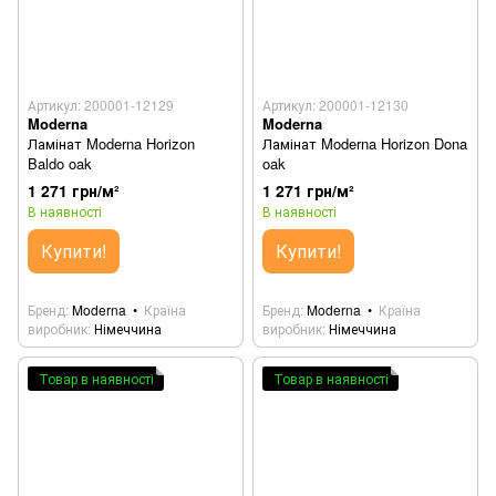
Артикул: 200001-12129
Артикул: 200001-12130
Moderna
Moderna
Ламінат Moderna Horizon
Ламінат Moderna Horizon Dona
Baldo oak
oak
1 271 грн/м²
1 271 грн/м²
В наявності
В наявності
Купити!
Купити!
Бренд
Moderna
Країна
Бренд
Moderna
Країна
виробник
Німеччина
виробник
Німеччина
Товар в наявності
Товар в наявності