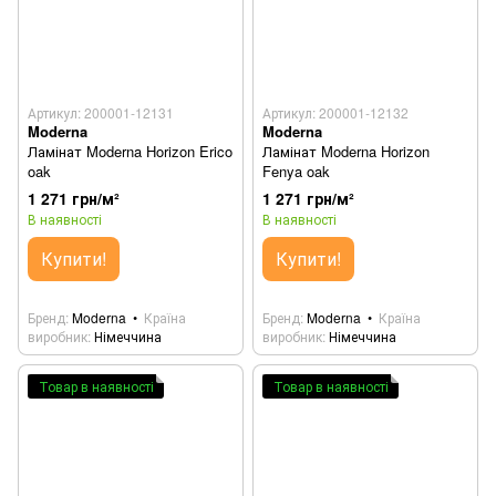
Артикул: 200001-12131
Артикул: 200001-12132
Moderna
Moderna
Ламінат Moderna Horizon Erico
Ламінат Moderna Horizon
oak
Fenya oak
1 271 грн/м²
1 271 грн/м²
В наявності
В наявності
Купити!
Купити!
Бренд
Moderna
Країна
Бренд
Moderna
Країна
виробник
Німеччина
виробник
Німеччина
Товар в наявності
Товар в наявності