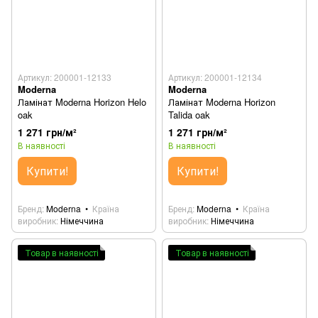
Артикул: 200001-12133
Артикул: 200001-12134
Moderna
Moderna
Ламінат Moderna Horizon Helo
Ламінат Moderna Horizon
oak
Talida oak
1 271 грн/м²
1 271 грн/м²
В наявності
В наявності
Купити!
Купити!
Бренд
Moderna
Країна
Бренд
Moderna
Країна
виробник
Німеччина
виробник
Німеччина
Товар в наявності
Товар в наявності