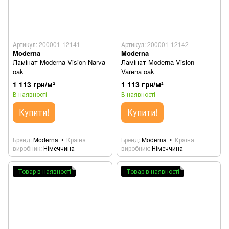
Артикул: 200001-12141
Артикул: 200001-12142
Moderna
Moderna
Ламінат Moderna Vision Narva
Ламінат Moderna Vision
oak
Varena oak
1 113 грн/м²
1 113 грн/м²
В наявності
В наявності
Купити!
Купити!
Бренд
Moderna
Країна
Бренд
Moderna
Країна
виробник
Німеччина
виробник
Німеччина
Товар в наявності
Товар в наявності