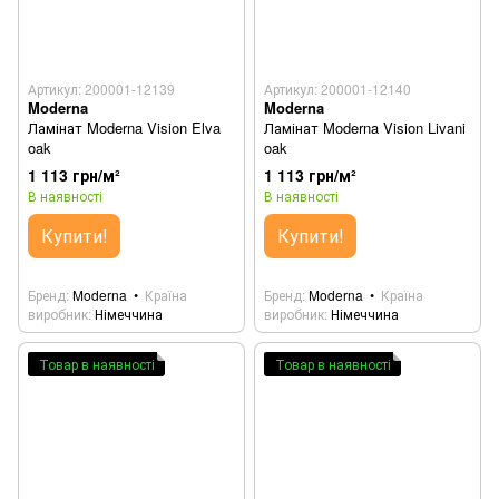
Артикул: 200001-12139
Артикул: 200001-12140
Moderna
Moderna
Ламінат Moderna Vision Elva
Ламінат Moderna Vision Livani
oak
oak
1 113 грн/м²
1 113 грн/м²
В наявності
В наявності
Купити!
Купити!
Бренд
Moderna
Країна
Бренд
Moderna
Країна
виробник
Німеччина
виробник
Німеччина
Товар в наявності
Товар в наявності