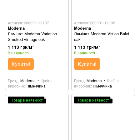
Артикул: 200001-12137
Артикул: 200001-12138
Moderna
Moderna
Ламінат Moderna Variation
Ламінат Moderna Vision Balvi
Smoked vintage oak
oak
1 113 грн/м²
1 113 грн/м²
В наявності
В наявності
Купити!
Купити!
Бренд
Moderna
Країна
Бренд
Moderna
Країна
виробник
Німеччина
виробник
Німеччина
Товар в наявності
Товар в наявності