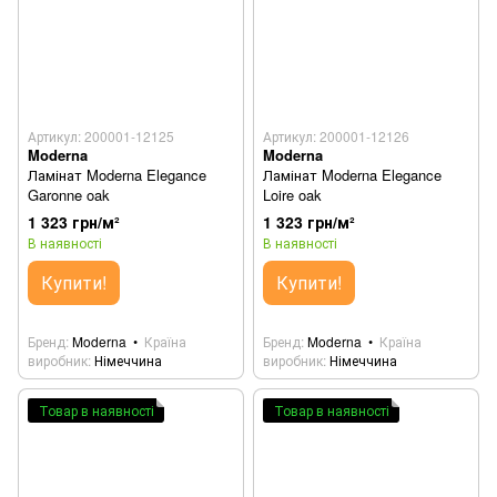
Артикул: 200001-12125
Артикул: 200001-12126
Moderna
Moderna
Ламінат Moderna Elegance
Ламінат Moderna Elegance
Garonne oak
Loire oak
1 323 грн/м²
1 323 грн/м²
В наявності
В наявності
Купити!
Купити!
Бренд
Moderna
Країна
Бренд
Moderna
Країна
виробник
Німеччина
виробник
Німеччина
Товар в наявності
Товар в наявності