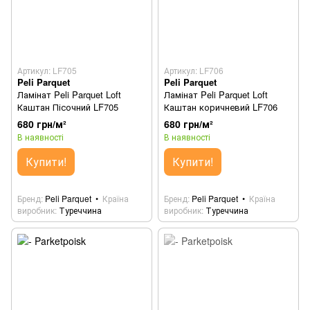
Артикул: LF705
Артикул: LF706
Peli Parquet
Peli Parquet
Ламінат Peli Parquet Loft
Ламінат Peli Parquet Loft
Каштан Пісочний LF705
Каштан коричневий LF706
680 грн/м²
680 грн/м²
В наявності
В наявності
Купити!
Купити!
Бренд
Peli Parquet
Країна
Бренд
Peli Parquet
Країна
виробник
Туреччина
виробник
Туреччина