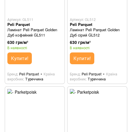
Артикул: GL511
Артикул: GL512
Peli Parquet
Peli Parquet
Ламінат Peli Parquet Golden
Ламінат Peli Parquet Golden
Дуб кофейний GL511
Дуб сірий GL512
630 грн/м²
630 грн/м²
В наявності
В наявності
Купити!
Купити!
Бренд
Peli Parquet
Країна
Бренд
Peli Parquet
Країна
виробник
Туреччина
виробник
Туреччина