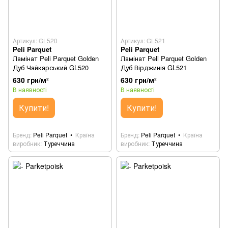
Артикул: GL520
Артикул: GL521
Peli Parquet
Peli Parquet
Ламінат Peli Parquet Golden
Ламінат Peli Parquet Golden
Дуб Чайкарський GL520
Дуб Вірджинія GL521
630 грн/м²
630 грн/м²
В наявності
В наявності
Купити!
Купити!
Бренд
Peli Parquet
Країна
Бренд
Peli Parquet
Країна
виробник
Туреччина
виробник
Туреччина