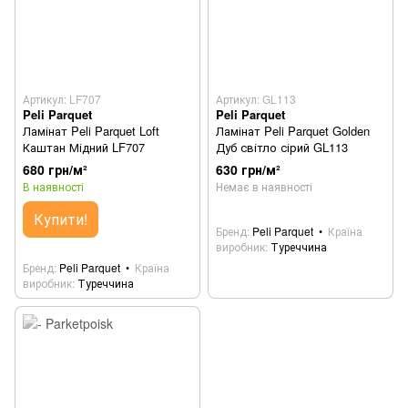
Артикул: LF707
Артикул: GL113
Peli Parquet
Peli Parquet
Ламінат Peli Parquet Loft
Ламінат Peli Parquet Golden
Каштан Мідний LF707
Дуб світло сірий GL113
680 грн/м²
630 грн/м²
В наявності
Немає в наявності
Купити!
Бренд
Peli Parquet
Країна
виробник
Туреччина
Бренд
Peli Parquet
Країна
виробник
Туреччина