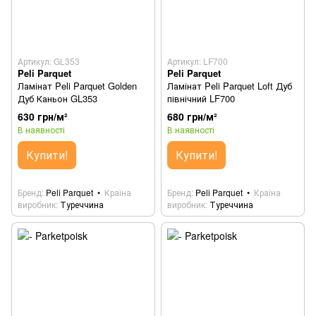
Артикул: GL353
Артикул: LF700
Peli Parquet
Peli Parquet
Ламінат Peli Parquet Golden
Ламінат Peli Parquet Loft Дуб
Дуб Каньон GL353
північний LF700
630 грн/м²
680 грн/м²
В наявності
В наявності
Купити!
Купити!
Бренд
Peli Parquet
Країна
Бренд
Peli Parquet
Країна
виробник
Туреччина
виробник
Туреччина