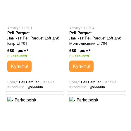
Артикул: LF701
Артикул: LF704
Peli Parquet
Peli Parquet
Ламінат Peli Parquet Loft Дуб
Ламінат Peli Parquet Loft Дуб
Іспір LF701
Монгольський LF704
680 грн/м²
680 грн/м²
В наявності
В наявності
Купити!
Купити!
Бренд
Peli Parquet
Країна
Бренд
Peli Parquet
Країна
виробник
Туреччина
виробник
Туреччина