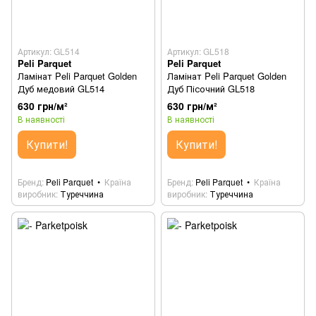
Артикул: GL514
Артикул: GL518
Peli Parquet
Peli Parquet
Ламінат Peli Parquet Golden
Ламінат Peli Parquet Golden
Дуб медовий GL514
Дуб Пісочний GL518
630 грн/м²
630 грн/м²
В наявності
В наявності
Купити!
Купити!
Бренд
Peli Parquet
Країна
Бренд
Peli Parquet
Країна
виробник
Туреччина
виробник
Туреччина