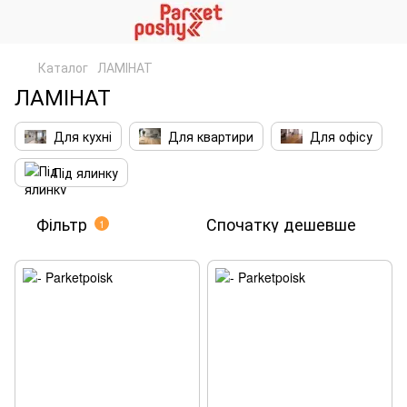
Каталог
ЛАМІНАТ
ЛАМІНАТ
Для кухні
Для квартири
Для офісу
Під ялинку
Фільтр
Спочатку дешевше
1