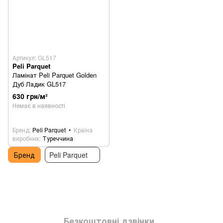
Артикул: GL517
Peli Parquet
Ламінат Peli Parquet Golden
Дуб Ладик GL517
630 грн/м²
Немає в наявності
Бренд
Peli Parquet
Країна
виробник
Туреччина
Бренд
Peli Parquet
Безкоштовні дзвінки