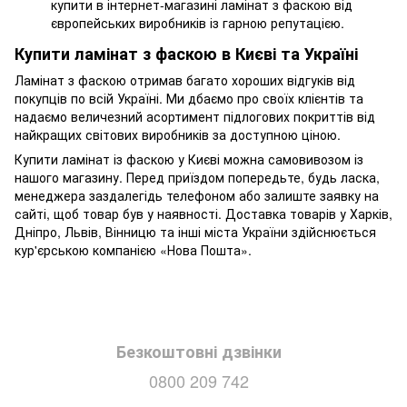
купити в інтернет-магазині ламінат з фаскою від
європейських виробників із гарною репутацією.
Купити ламінат з фаскою в Києві та Україні
Ламінат з фаскою отримав багато хороших відгуків від
покупців по всій Україні. Ми дбаємо про своїх клієнтів та
надаємо величезний асортимент підлогових покриттів від
найкращих світових виробників за доступною ціною.
Купити ламінат із фаскою у Києві можна самовивозом із
нашого магазину. Перед приїздом попередьте, будь ласка,
менеджера заздалегідь телефоном або залиште заявку на
сайті, щоб товар був у наявності. Доставка товарів у Харків,
Дніпро, Львів, Вінницю та інші міста України здійснюється
кур'єрською компанією «Нова Пошта».
Безкоштовні дзвінки
0800 209 742