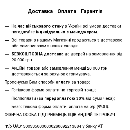
Доставка
Оплата
Гарантія
На
час військового стану
в Україні всі умови доставки
погоджуйте
індивідуально з менеджером
.
Всі товари в нашому Магазині продаються з доставкою
або самовивозом з наших складів.
БЕЗКОШТОВНА доставка
до дверей на замовлення від
20 000 грн.
Акційні товари або замовлення менші 20 000 грн
доставляються за рахунок отримувача.
Пропонуємо Вам способи
оплати
за товар:
Готівкова форма оплати на торговій точці;
Післяоплати (
за передоплатою 30%
від суми чека);
Безготівкова форма оплати: оплата на р/р (ФОП):
ФІЗИЧНА ОСОБА-ПІДПРИЄМЕЦЬ ЯЦІВ АНДРІЙ ПЕТРОВИЧ
"п/р UA313003350000000260092213884 у банку АТ