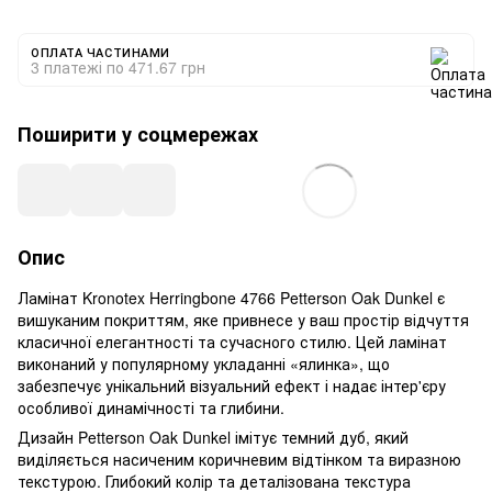
ОПЛАТА ЧАСТИНАМИ
3 платежі по 471.67 грн
Поширити у соцмережах
Опис
Ламінат Kronotex Herringbone 4766 Petterson Oak Dunkel є
вишуканим покриттям, яке привнесе у ваш простір відчуття
класичної елегантності та сучасного стилю. Цей ламінат
виконаний у популярному укладанні «ялинка», що
забезпечує унікальний візуальний ефект і надає інтер'єру
особливої ​​динамічності та глибини.
Дизайн Petterson Oak Dunkel імітує темний дуб, який
виділяється насиченим коричневим відтінком та виразною
текстурою. Глибокий колір та деталізована текстура