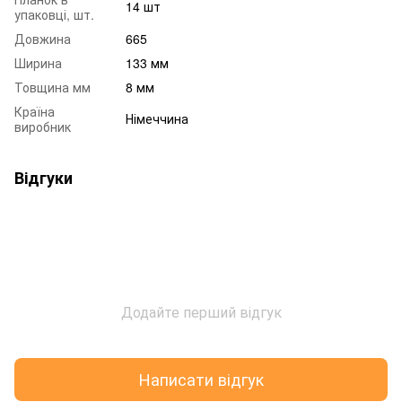
14 шт
упаковці, шт.
Довжина
665
Ширина
133 мм
Товщина мм
8 мм
Країна
Німеччина
виробник
Відгуки
Додайте перший відгук
Написати відгук