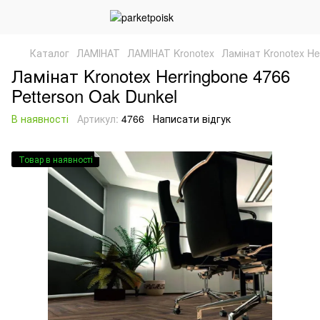
Каталог
ЛАМІНАТ
ЛАМІНАТ Kronotex
Ламінат Kronotex He
Ламінат Kronotex Herringbone 4766
Petterson Oak Dunkel
В наявності
Артикул:
4766
Написати відгук
Товар в наявності