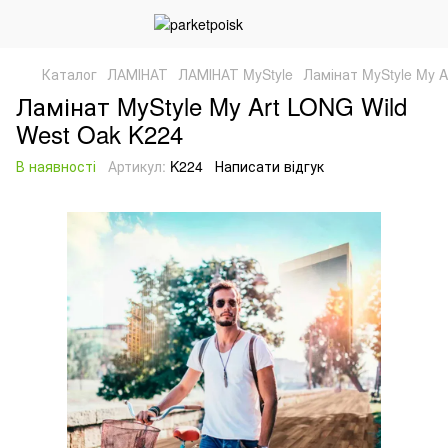
Каталог
ЛАМІНАТ
ЛАМІНАТ MyStyle
Ламінат MyStyle My A
Ламінат MyStyle My Art LONG Wild
West Oak K224
В наявності
Артикул:
K224
Написати відгук