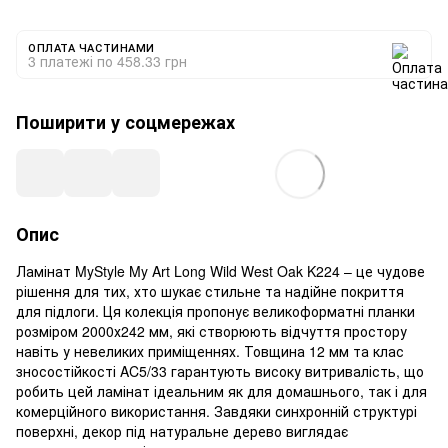
ОПЛАТА ЧАСТИНАМИ
3 платежі по 458.33 грн
Поширити у соцмережах
Опис
Ламінат MyStyle My Art Long Wild West Oak K224 – це чудове
рішення для тих, хто шукає стильне та надійне покриття
для підлоги. Ця колекція пропонує великоформатні планки
розміром 2000х242 мм, які створюють відчуття простору
навіть у невеликих приміщеннях. Товщина 12 мм та клас
зносостійкості AC5/33 гарантують високу витривалість, що
робить цей ламінат ідеальним як для домашнього, так і для
комерційного використання. Завдяки синхронній структурі
поверхні, декор під натуральне дерево виглядає