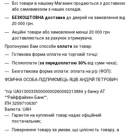
Всі товари в нашому Магазині продаються з доставкою
або самовивозом з наших складів.
БЕЗКОШТОВНА доставка
до дверей на замовлення від
20 000 грн.
Акційні товари або замовлення менші 20 000 грн
доставляються за рахунок отримувача.
Пропонуємо Вам способи
оплати
за товар:
Готівкова форма оплати на торговій точці;
Післяоплати (
за передоплатою 30%
від суми чека);
Безготівкова форма оплати: оплата на р/р (ФОП):
ФІЗИЧНА ОСОБА-ПІДПРИЄМЕЦЬ ЯЦІВ АНДРІЙ ПЕТРОВИЧ
"п/р UA313003350000000260092213884 у банку АТ
""Райффайзен Банк"",
ІПН 3259710630"
Валюта: UAH
Гарантія на куплений товар надає офіційний
постачальник;
Повернення товару за умови, що цілісність товару, а