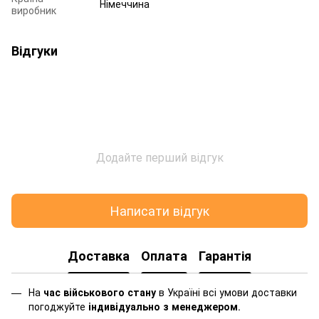
Німеччина
виробник
Відгуки
Додайте перший відгук
Написати відгук
Доставка
Оплата
Гарантія
На
час військового стану
в Україні всі умови доставки
погоджуйте
індивідуально з менеджером
.