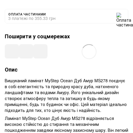
ОПЛАТА ЧАСТИНАМИ
3 платежі по 355.33 грн
Поширити у соцмережах
Опис
Вишуканий ламінат MyStep Ocean Дуб Амур MS278 поєднує
в собі елегантність та природну красу дуба, натхненого
ландшафтами та водами Амуру. Його унікальний дизайн
створює атмосферу тепла та затишку в будь-якому
приміщенні, будь то будинок чи офіс. Цей матеріал ідеально
підходить для тих, хто цінує якість і надійність.
Ламінат MyStep Ocean Дуб Амур MS278 відрізняється
високою стійкістю до стирання та механічним
пошкодженням завдяки якісному захисному шару. Він легкий