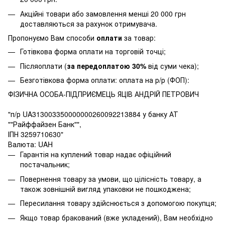
Акційні товари або замовлення менші 20 000 грн
доставляються за рахунок отримувача.
Пропонуємо Вам способи
оплати
за товар:
Готівкова форма оплати на торговій точці;
Післяоплати (
за передоплатою 30%
від суми чека);
Безготівкова форма оплати: оплата на р/р (ФОП):
ФІЗИЧНА ОСОБА-ПІДПРИЄМЕЦЬ ЯЦІВ АНДРІЙ ПЕТРОВИЧ
"п/р UA313003350000000260092213884 у банку АТ
""Райффайзен Банк"",
ІПН 3259710630"
Валюта: UAH
Гарантія на куплений товар надає офіційний
постачальник;
Повернення товару за умови, що цілісність товару, а
також зовнішній вигляд упаковки не пошкоджена;
Пересилання товару здійснюється з допомогою покупця;
Якщо товар бракований (вже укладений), Вам необхідно