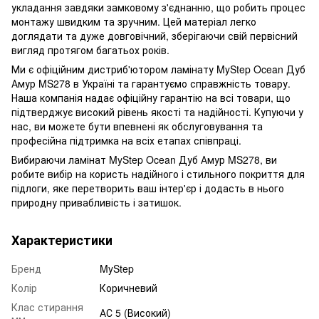
укладання завдяки замковому з'єднанню, що робить процес
монтажу швидким та зручним. Цей матеріал легко
доглядати та дуже довговічний, зберігаючи свій первісний
вигляд протягом багатьох років.
Ми є офіційним дистриб'ютором ламінату MyStep Ocean Дуб
Амур MS278 в Україні та гарантуємо справжність товару.
Наша компанія надає офіційну гарантію на всі товари, що
підтверджує високий рівень якості та надійності. Купуючи у
нас, ви можете бути впевнені як обслуговування та
професійна підтримка на всіх етапах співпраці.
Вибираючи ламінат MyStep Ocean Дуб Амур MS278, ви
робите вибір на користь надійного і стильного покриття для
підлоги, яке перетворить ваш інтер'єр і додасть в нього
природну привабливість і затишок.
Характеристики
Бренд
MyStep
Колір
Коричневий
Клас стирання
АС 5 (Високий)
мм