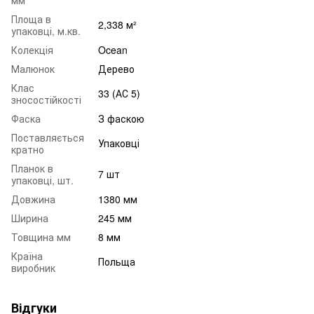
Площа в
2,338 м²
упаковці, м.кв.
Колекція
Ocean
Малюнок
Дерево
Клас
33 (АС 5)
зносостійкості
Фаска
З фаскою
Поставляється
Упаковці
кратно
Планок в
7 шт
упаковці, шт.
Довжина
1380 мм
Ширина
245 мм
Товщина мм
8 мм
Країна
Польща
виробник
Відгуки