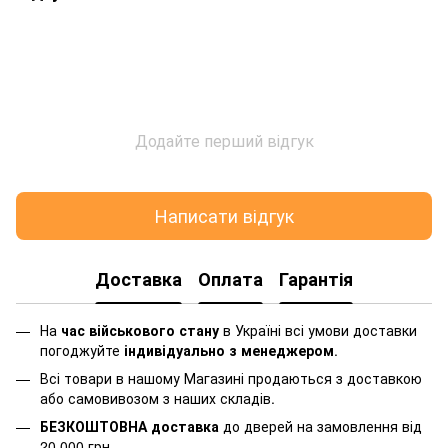
Додайте перший відгук
Написати відгук
Доставка
Оплата
Гарантія
На
час військового стану
в Україні всі умови доставки
погоджуйте
індивідуально з менеджером
.
Всі товари в нашому Магазині продаються з доставкою
або самовивозом з наших складів.
БЕЗКОШТОВНА доставка
до дверей на замовлення від
20 000 грн.