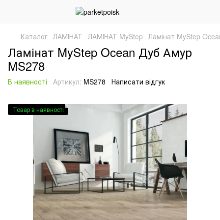
Каталог
ЛАМІНАТ
ЛАМІНАТ MyStep
Ламінат MyStep Oce
Ламінат MyStep Ocean Дуб Амур
MS278
В наявності
Артикул:
MS278
Написати відгук
Товар в наявності