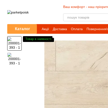
Перейти до основного контенту
Ваш комфорт - наш пріорит
Каталог
Акції
Доставка
Оплата
Повернення/
Товар в наявності