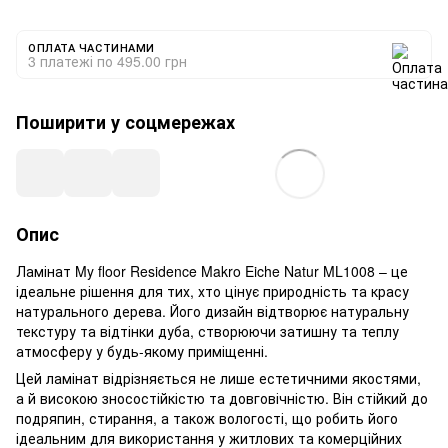
ОПЛАТА ЧАСТИНАМИ
3 платежі по 495.00 грн
Поширити у соцмережах
Опис
Ламінат My floor Residence Makro Eiche Natur ML1008 – це
ідеальне рішення для тих, хто цінує природність та красу
натурального дерева. Його дизайн відтворює натуральну
текстуру та відтінки дуба, створюючи затишну та теплу
атмосферу у будь-якому приміщенні.
Цей ламінат відрізняється не лише естетичними якостями,
а й високою зносостійкістю та довговічністю. Він стійкий до
подряпин, стирання, а також вологості, що робить його
ідеальним для використання у житлових та комерційних