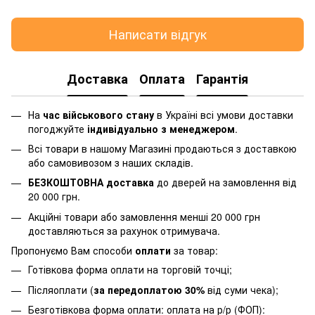
Написати відгук
Доставка
Оплата
Гарантія
На
час військового стану
в Україні всі умови доставки
погоджуйте
індивідуально з менеджером
.
Всі товари в нашому Магазині продаються з доставкою
або самовивозом з наших складів.
БЕЗКОШТОВНА доставка
до дверей на замовлення від
20 000 грн.
Акційні товари або замовлення менші 20 000 грн
доставляються за рахунок отримувача.
Пропонуємо Вам способи
оплати
за товар:
Готівкова форма оплати на торговій точці;
Післяоплати (
за передоплатою 30%
від суми чека);
Безготівкова форма оплати: оплата на р/р (ФОП):