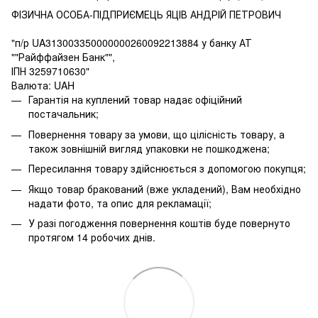
ФІЗИЧНА ОСОБА-ПІДПРИЄМЕЦЬ ЯЦІВ АНДРІЙ ПЕТРОВИЧ
"п/р UA313003350000000260092213884 у банку АТ
""Райффайзен Банк"",
ІПН 3259710630"
Валюта: UAH
Гарантія на куплений товар надає офіційний
постачальник;
Повернення товару за умови, що цілісність товару, а
також зовнішній вигляд упаковки не пошкоджена;
Пересилання товару здійснюється з допомогою покупця;
Якщо товар бракований (вже укладений), Вам необхідно
надати фото, та опис для рекламації;
У разі погодження повернення коштів буде повернуто
протягом 14 робочих днів.