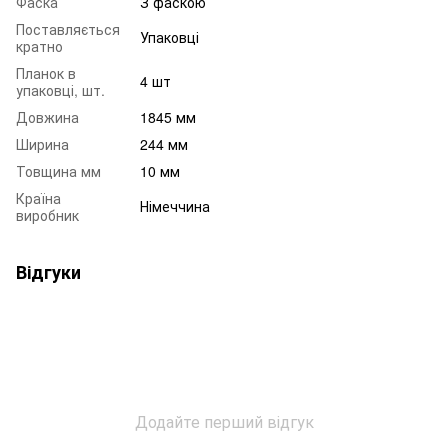
Фаска
З фаскою
Поставляється
Упаковці
кратно
Планок в
4 шт
упаковці, шт.
Довжина
1845 мм
Ширина
244 мм
Товщина мм
10 мм
Країна
Німеччина
виробник
Відгуки
Додайте перший відгук