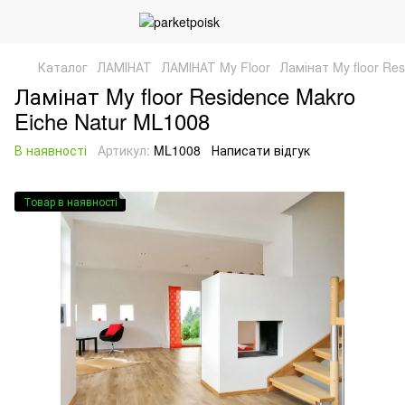
Каталог
ЛАМІНАТ
ЛАМІНАТ My Floor
Ламінат My floor Re
Ламінат My floor Residence Makro
Eiche Natur ML1008
В наявності
Артикул:
ML1008
Написати відгук
Товар в наявності