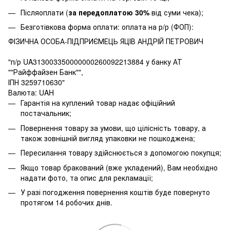
Післяоплати (
за передоплатою 30%
від суми чека);
Безготівкова форма оплати: оплата на р/р (ФОП):
ФІЗИЧНА ОСОБА-ПІДПРИЄМЕЦЬ ЯЦІВ АНДРІЙ ПЕТРОВИЧ
"п/р UA313003350000000260092213884 у банку АТ
""Райффайзен Банк"",
ІПН 3259710630"
Валюта: UAH
Гарантія на куплений товар надає офіційний
постачальник;
Повернення товару за умови, що цілісність товару, а
також зовнішній вигляд упаковки не пошкоджена;
Пересилання товару здійснюється з допомогою покупця;
Якщо товар бракований (вже укладений), Вам необхідно
надати фото, та опис для рекламації;
У разі погодження повернення коштів буде повернуто
протягом 14 робочих днів.