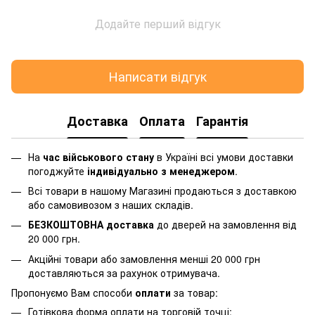
Додайте перший відгук
Написати відгук
Доставка
Оплата
Гарантія
На
час військового стану
в Україні всі умови доставки
погоджуйте
індивідуально з менеджером
.
Всі товари в нашому Магазині продаються з доставкою
або самовивозом з наших складів.
БЕЗКОШТОВНА доставка
до дверей на замовлення від
20 000 грн.
Акційні товари або замовлення менші 20 000 грн
доставляються за рахунок отримувача.
Пропонуємо Вам способи
оплати
за товар:
Готівкова форма оплати на торговій точці;