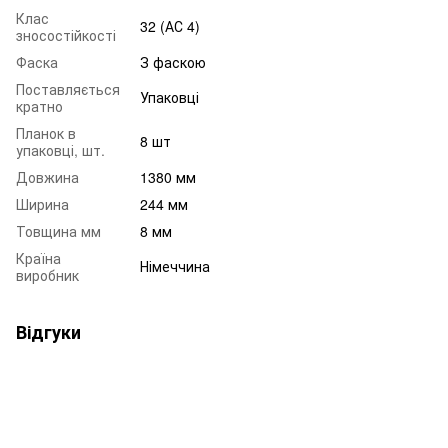
Клас
32 (АС 4)
зносостійкості
Фаска
З фаскою
Поставляється
Упаковці
кратно
Планок в
8 шт
упаковці, шт.
Довжина
1380 мм
Ширина
244 мм
Товщина мм
8 мм
Країна
Німеччина
виробник
Відгуки