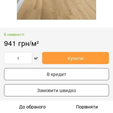
В наявності
941 грн/м²
Купити!
м²
В кредит
Замовити швидко
До обраного
Порівняти