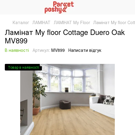
Каталог
ЛАМІНАТ
ЛАМІНАТ My Floor
Ламінат My floor Co
Ламінат My floor Cottage Duero Oak
MV899
В наявності
Артикул:
MV899
Написати відгук
Товар в наявності