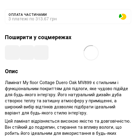
ОПЛАТА ЧАСТИНАМИ
3 платежі по 313.67 грн
Поширити у соцмережах
Опис
Ламінат My floor Cottage Duero Oak MV899 є стильним і
функціональним покриттям для підлоги, яке чудово підійде
для будь-якого інтер'єру. Його натуральний дизайн дуба
створює теплу та затишну атмосферу у приміщенні, а
широкий вибір відтінків дозволяє підібрати ідеальний
варіант для будь-якого стилю інтер'єру.
Цей ламінат відрізняється високою якістю та довговічністю.
Він стійкий до подряпин, стирання та впливу вологи, що
робить його ідеальним для використання в будь-яких