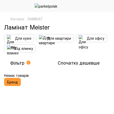
Каталог
ЛАМІНАТ
Ламінат Meister
Для кухні
Для квартири
Для офісу
Під ялинку
Фільтр
Спочатку дешевше
1
Немає товарів
Бренд