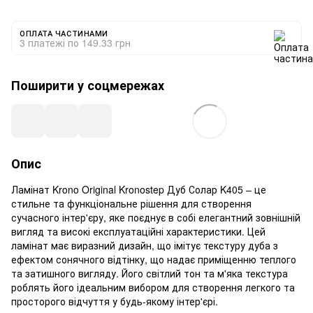
ОПЛАТА ЧАСТИНАМИ
3 платежі по 149.33 грн
Поширити у соцмережах
Опис
Ламінат Krono Original Kronostep Дуб Солар K405 – це
стильне та функціональне рішення для створення
сучасного інтер'єру, яке поєднує в собі елегантний зовнішній
вигляд та високі експлуатаційні характеристики. Цей
ламінат має виразний дизайн, що імітує текстуру дуба з
ефектом сонячного відтінку, що надає приміщенню теплого
та затишного вигляду. Його світлий тон та м'яка текстура
роблять його ідеальним вибором для створення легкого та
просторого відчуття у будь-якому інтер'єрі.