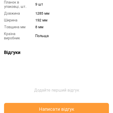
Планок в
9 шт
упаковці, шт.
Довжина
1285 мм
Ширина
192 мм
Товщина мм
8 мм
Країна
Польща
виробник
Відгуки
Додайте перший відгук
Написати відгук