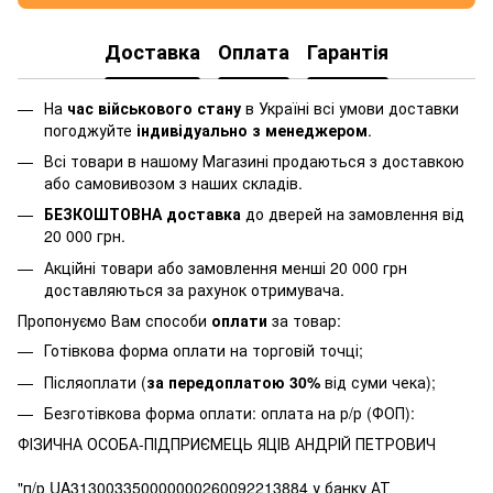
Доставка
Оплата
Гарантія
На
час військового стану
в Україні всі умови доставки
погоджуйте
індивідуально з менеджером
.
Всі товари в нашому Магазині продаються з доставкою
або самовивозом з наших складів.
БЕЗКОШТОВНА доставка
до дверей на замовлення від
20 000 грн.
Акційні товари або замовлення менші 20 000 грн
доставляються за рахунок отримувача.
Пропонуємо Вам способи
оплати
за товар:
Готівкова форма оплати на торговій точці;
Післяоплати (
за передоплатою 30%
від суми чека);
Безготівкова форма оплати: оплата на р/р (ФОП):
ФІЗИЧНА ОСОБА-ПІДПРИЄМЕЦЬ ЯЦІВ АНДРІЙ ПЕТРОВИЧ
"п/р UA313003350000000260092213884 у банку АТ