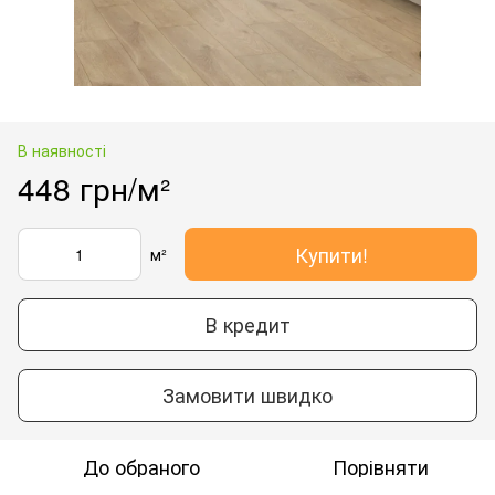
В наявності
448 грн/м²
Купити!
м²
В кредит
Замовити швидко
До обраного
Порівняти