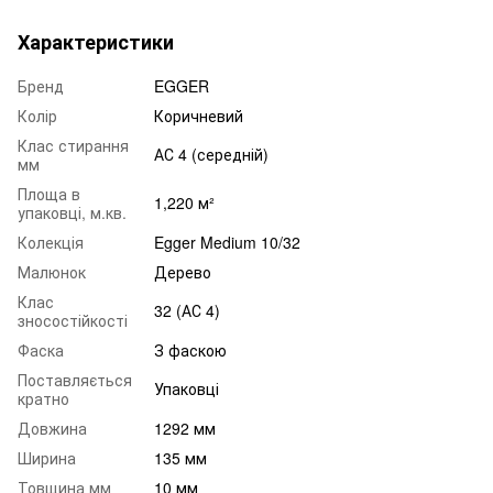
Характеристики
Бренд
EGGER
Колір
Коричневий
Клас стирання
АС 4 (середній)
мм
Площа в
1,220 м²
упаковці, м.кв.
Колекція
Egger Medium 10/32
Малюнок
Дерево
Клас
32 (АС 4)
зносостійкості
Фаска
З фаскою
Поставляється
Упаковці
кратно
Довжина
1292 мм
Ширина
135 мм
Товщина мм
10 мм