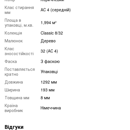
Клас стирання
АС 4 (середній)
мм
Площа в
1,994 м²
упаковці, м.кв.
Колекція
Classic 8/32
Малюнок
Дерево
Клас
32 (АС 4)
зносостійкості
Фаска
З фаскою
Поставляється
Упаковці
кратно
Довжина
1292 мм
Ширина
193 мм
Товщина мм
8 мм
Країна
Німеччина
виробник
Відгуки