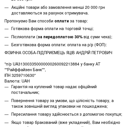
Акційні товари або замовлення менші 20 000 грн
доставляються за рахунок отримувача.
Пропонуємо Вам способи
оплати
за товар:
Готівкова форма оплати на торговій точці;
Післяоплати (
за передоплатою 30%
від суми чека);
Безготівкова форма оплати: оплата на р/р (ФОП):
ФІЗИЧНА ОСОБА-ПІДПРИЄМЕЦЬ ЯЦІВ АНДРІЙ ПЕТРОВИЧ
"п/р UA313003350000000260092213884 у банку АТ
""Райффайзен Банк"",
ІПН 3259710630"
Валюта: UAH
Гарантія на куплений товар надає офіційний
постачальник;
Повернення товару за умови, що цілісність товару, а
також зовнішній вигляд упаковки не пошкоджена;
Пересилання товару здійснюється з допомогою покупця;
Якщо товар бракований (вже укладений), Вам необхідно