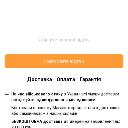
Додайте перший відгук
Написати відгук
Доставка
Оплата
Гарантія
На
час військового стану
в Україні всі умови доставки
погоджуйте
індивідуально з менеджером
.
Всі товари в нашому Магазині продаються з доставкою
або самовивозом з наших складів.
БЕЗКОШТОВНА доставка
до дверей на замовлення від
20 000 грн.