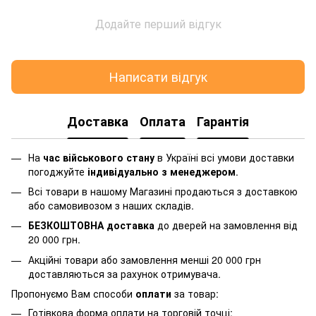
Додайте перший відгук
Написати відгук
Доставка
Оплата
Гарантія
На
час військового стану
в Україні всі умови доставки
погоджуйте
індивідуально з менеджером
.
Всі товари в нашому Магазині продаються з доставкою
або самовивозом з наших складів.
БЕЗКОШТОВНА доставка
до дверей на замовлення від
20 000 грн.
Акційні товари або замовлення менші 20 000 грн
доставляються за рахунок отримувача.
Пропонуємо Вам способи
оплати
за товар:
Готівкова форма оплати на торговій точці;