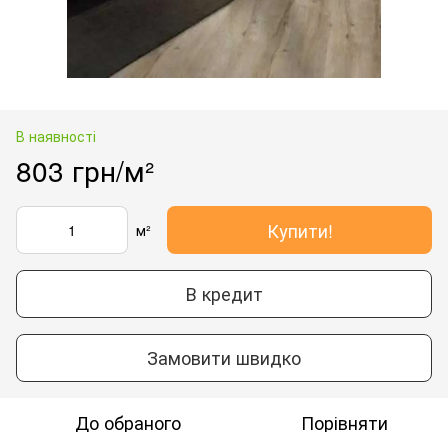
В наявності
803 грн/м²
Купити!
м²
В кредит
Замовити швидко
До обраного
Порівняти