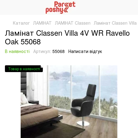
Каталог
ЛАМІНАТ
ЛАМІНАТ Classen
Ламінат Classen Vill
Ламінат Classen Villa 4V WR Ravello
Oak 55068
В наявності
Артикул:
55068
Написати відгук
Товар в наявності