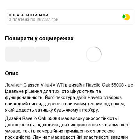
ОПЛАТА ЧАСТИНАМИ
3 платежі по 267.67 грн
Поширити у соцмережах
Опис
Ламінат Classen Villa 4V WR в дизайні Ravello Oak 55068 - це
ідеальне рішення для тих, хто цінує стиль та
функціональність. Його текстура дуба Ravello створює
природний вигляд дерева з приємним теплим відтінком,
який додасть затишку будь-якому інтер'єру.
Дизайн Ravello Oak 55068 має високу зносостійкість і
довговічність, підходячи для використання як в домашніх
умовах, так і в комерційних приміщеннях з високою
прохідністю. Ламінат має водостійкі властивості завдяки