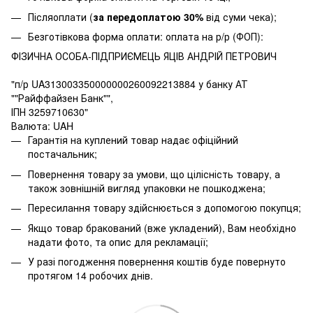
Післяоплати (
за передоплатою 30%
від суми чека);
Безготівкова форма оплати: оплата на р/р (ФОП):
ФІЗИЧНА ОСОБА-ПІДПРИЄМЕЦЬ ЯЦІВ АНДРІЙ ПЕТРОВИЧ
"п/р UA313003350000000260092213884 у банку АТ
""Райффайзен Банк"",
ІПН 3259710630"
Валюта: UAH
Гарантія на куплений товар надає офіційний
постачальник;
Повернення товару за умови, що цілісність товару, а
також зовнішній вигляд упаковки не пошкоджена;
Пересилання товару здійснюється з допомогою покупця;
Якщо товар бракований (вже укладений), Вам необхідно
надати фото, та опис для рекламації;
У разі погодження повернення коштів буде повернуто
протягом 14 робочих днів.