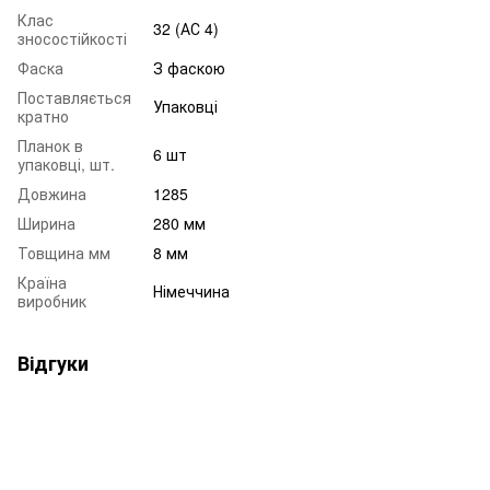
Клас
32 (АС 4)
зносостійкості
Фаска
З фаскою
Поставляється
Упаковці
кратно
Планок в
6 шт
упаковці, шт.
Довжина
1285
Ширина
280 мм
Товщина мм
8 мм
Країна
Німеччина
виробник
Відгуки