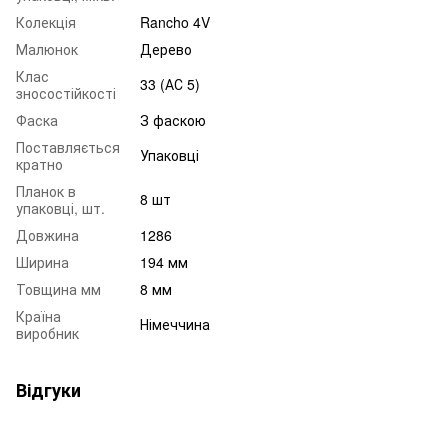
Колекція
Rancho 4V
Малюнок
Дерево
Клас
33 (АС 5)
зносостійкості
Фаска
З фаскою
Поставляється
Упаковці
кратно
Планок в
8 шт
упаковці, шт.
Довжина
1286
Ширина
194 мм
Товщина мм
8 мм
Країна
Німеччина
виробник
Відгуки