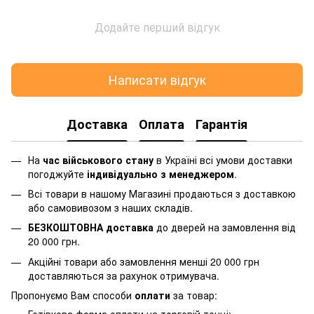
Додайте перший відгук
Написати відгук
Доставка
Оплата
Гарантія
На
час військового стану
в Україні всі умови доставки
погоджуйте
індивідуально з менеджером
.
Всі товари в нашому Магазині продаються з доставкою
або самовивозом з наших складів.
БЕЗКОШТОВНА доставка
до дверей на замовлення від
20 000 грн.
Акційні товари або замовлення менші 20 000 грн
доставляються за рахунок отримувача.
Пропонуємо Вам способи
оплати
за товар: