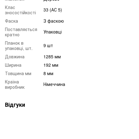
Клас
33 (АС 5)
зносостійкості
Фаска
З фаскою
Поставляється
Упаковці
кратно
Планок в
9 шт
упаковці, шт.
Довжина
1285 мм
Ширина
192 мм
Товщина мм
8 мм
Країна
Німеччина
виробник
Відгуки