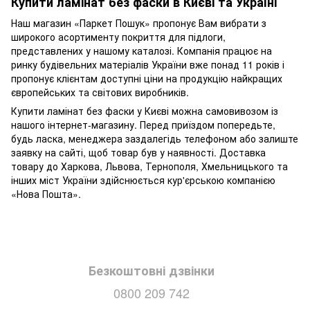
Купити ламінат без фаски в Києві та Україні
Наш магазин «Паркет Пошук» пропонує Вам вибрати з
широкого асортименту покриття для підлоги,
представлених у нашому каталозі. Компанія працює на
ринку будівельних матеріалів України вже понад 11 років і
пропонує клієнтам доступні ціни на продукцію найкращих
європейських та світових виробників.
Купити ламінат без фаски у Києві можна самовивозом із
нашого інтернет-магазину. Перед приїздом попередьте,
будь ласка, менеджера заздалегідь телефоном або залиште
заявку на сайті, щоб товар був у наявності. Доставка
товару до Харкова, Львова, Тернополя, Хмельницького та
інших міст України здійснюється кур'єрською компанією
«Нова Пошта».
Безкоштовні дзвінки
0800 209 742