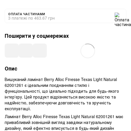
ОПЛАТА ЧАСТИНАМИ
3 платежі по 463.67 грн
Поширити у соцмережах
Опис
Вишуканий ламінат Berry Alloc Finesse Texas Light Natural
62001261 ​​є ідеальним поєднанням стилю і
функціональності, що ідеально підходить для будь-якого
інтер'єру. Цей продукт відрізняється високою якістю та
надійністю, забезпечуючи довговічність та зручність
експлуатації.
Ламінат Berry Alloc Finesse Texas Light Natural 62001261 ​​має
привабливий зовнішній вигляд завдяки натуральному
дизайну, який ефектно вписується в будь-який дизайн