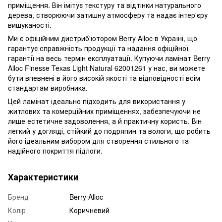
приміщення. Він імітує текстуру та відтінки натурального
дерева, створюючи затишну атмосферу та надає інтер'єру
вишуканості.
Ми є офіційним дистриб'ютором Berry Alloc в Україні, що
гарантує справжність продукції та надання офіційної
гарантії на весь термін експлуатації. Купуючи ламінат Berry
Alloc Finesse Texas Light Natural 62001261 ​​у нас, ви можете
бути впевнені в його високій якості та відповідності всім
стандартам виробника.
Цей ламінат ідеально підходить для використання у
житлових та комерційних приміщеннях, забезпечуючи не
лише естетичне задоволення, а й практичну користь. Він
легкий у догляді, стійкий до подряпин та вологи, що робить
його ідеальним вибором для створення стильного та
надійного покриття підлоги.
Характеристики
Бренд
Berry Alloc
Колір
Коричневий