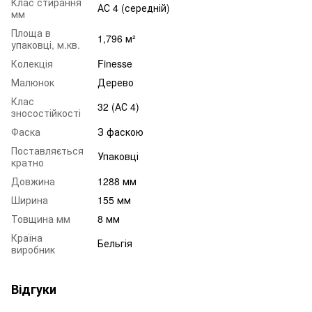
Клас стирання
АС 4 (середній)
мм
Площа в
1,796 м²
упаковці, м.кв.
Колекція
Finesse
Малюнок
Дерево
Клас
32 (АС 4)
зносостійкості
Фаска
З фаскою
Поставляється
Упаковці
кратно
Довжина
1288 мм
Ширина
155 мм
Товщина мм
8 мм
Країна
Бельгія
виробник
Відгуки