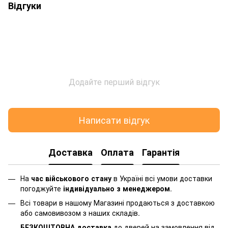
Відгуки
Додайте перший відгук
Написати відгук
Доставка
Оплата
Гарантія
На
час військового стану
в Україні всі умови доставки
погоджуйте
індивідуально з менеджером
.
Всі товари в нашому Магазині продаються з доставкою
або самовивозом з наших складів.
БЕЗКОШТОВНА доставка
до дверей на замовлення від