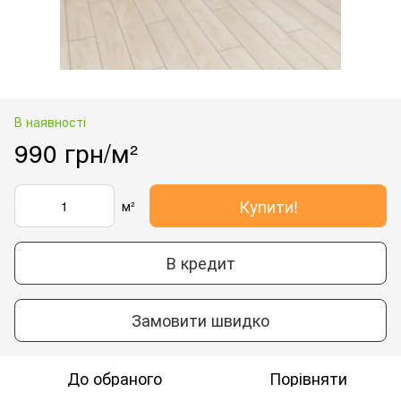
В наявності
990 грн/м²
Купити!
м²
В кредит
Замовити швидко
До обраного
Порівняти