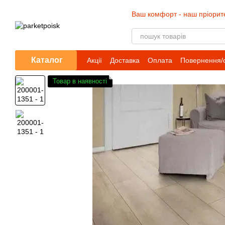
Перейти до основного контенту
Ваш комфорт - наш пріорит
Каталог
Акції
Доставка
Оплата
Повернення/
Товар в наявності