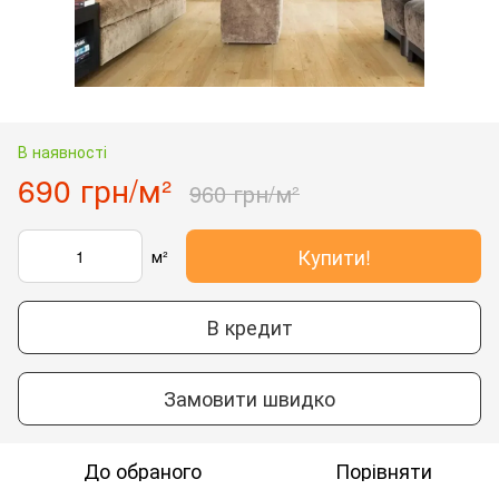
В наявності
690 грн/м²
960 грн/м²
Купити!
м²
В кредит
Замовити швидко
До обраного
Порівняти