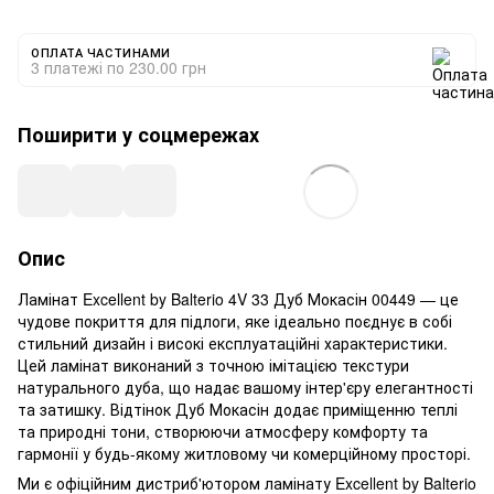
ОПЛАТА ЧАСТИНАМИ
3 платежі по 230.00 грн
Поширити у соцмережах
Опис
Ламінат Excellent by Balterio 4V 33 Дуб Мокасін 00449 — це
чудове покриття для підлоги, яке ідеально поєднує в собі
стильний дизайн і високі експлуатаційні характеристики.
Цей ламінат виконаний з точною імітацією текстури
натурального дуба, що надає вашому інтер'єру елегантності
та затишку. Відтінок Дуб Мокасін додає приміщенню теплі
та природні тони, створюючи атмосферу комфорту та
гармонії у будь-якому житловому чи комерційному просторі.
Ми є офіційним дистриб'ютором ламінату Excellent by Balterio