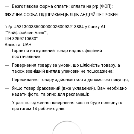
Безготівкова форма оплати: оплата на р/р (ФОП):
ФІЗИЧНА ОСОБА-ПІДПРИЄМЕЦЬ ЯЦІВ АНДРІЙ ПЕТРОВИЧ
"п/р UA313003350000000260092213884 у банку АТ
""Райффайзен Банк"",
ІПН 3259710630"
Валюта: UAH
Гарантія на куплений товар надає офіційний
постачальник;
Повернення товару за умови, що цілісність товару, а
також зовнішній вигляд упаковки не пошкоджена;
Пересилання товару здійснюється з допомогою покупця;
Якщо товар бракований (вже укладений), Вам необхідно
надати фото, та опис для рекламації;
У разі погодження повернення коштів буде повернуто
протягом 14 робочих днів.