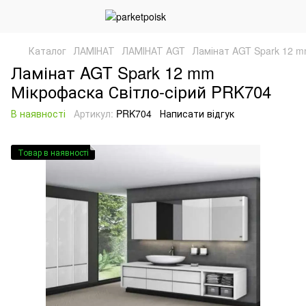
Каталог
ЛАМІНАТ
ЛАМІНАТ AGT
Ламінат AGT Spark 12 m
Ламінат AGT Spark 12 mm
Мікрофаска Світло-сірий PRK704
В наявності
Артикул:
PRK704
Написати відгук
Товар в наявності