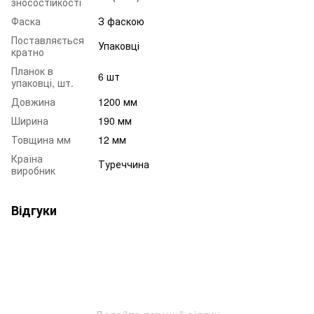
зносостійкості
Фаска
З фаскою
Поставляється
Упаковці
кратно
Планок в
6 шт
упаковці, шт.
Довжина
1200 мм
Ширина
190 мм
Товщина мм
12 мм
Країна
Туреччина
виробник
Відгуки