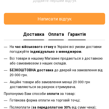
Додайте перший відгук
Написати відгук
Доставка
Оплата
Гарантія
На
час військового стану
в Україні всі умови доставки
погоджуйте
індивідуально з менеджером
.
Всі товари в нашому Магазині продаються з доставкою
або самовивозом з наших складів.
БЕЗКОШТОВНА доставка
до дверей на замовлення від
20 000 грн.
Акційні товари або замовлення менші 20 000 грн
доставляються за рахунок отримувача.
Пропонуємо Вам способи
оплати
за товар:
Готівкова форма оплати на торговій точці;
Післяоплати (
за передоплатою 30%
від суми чека);