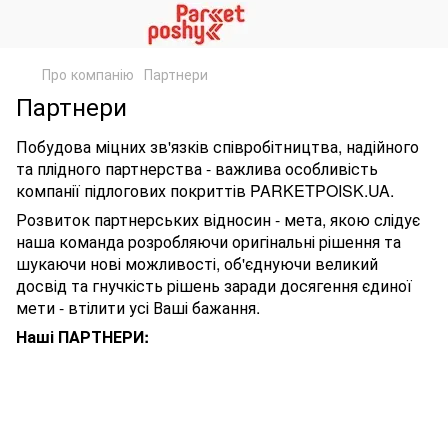
Про компанію
Партнери
Партнери
Побудова міцних зв'язків співробітництва, надійного
та плідного партнерства - важлива особливість
компанії підлогових покриттів PARKETPOISK.UA.
Розвиток партнерських відносин - мета, якою слідує
наша команда розробляючи оригінальні рішення та
шукаючи нові можливості, об'єднуючи великий
досвід та гнучкість рішень заради досягення єдиної
мети - втілити усі Ваші бажання.
Наші ПАРТНЕРИ: