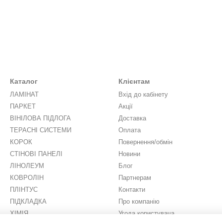
Каталог
Клієнтам
ЛАМІНАТ
Вхід до кабінету
ПАРКЕТ
Акції
ВІНІЛОВА ПІДЛОГА
Доставка
ТЕРАСНІ СИСТЕМИ
Оплата
КОРОК
Повернення/обмін
СТІНОВІ ПАНЕЛІ
Новини
ЛІНОЛЕУМ
Блог
КОВРОЛІН
Партнерам
ПЛІНТУС
Контакти
ПІДКЛАДКА
Про компанію
ХІМІЯ
Угода користувача