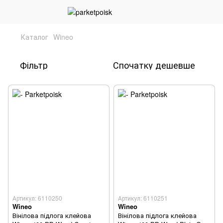
Каталог
Wineo
Фільтр
Спочатку дешевше
Артикул: 6110250
Артикул: 6110251
Wineo
Wineo
Вінілова підлога клейова
Вінілова підлога клейова