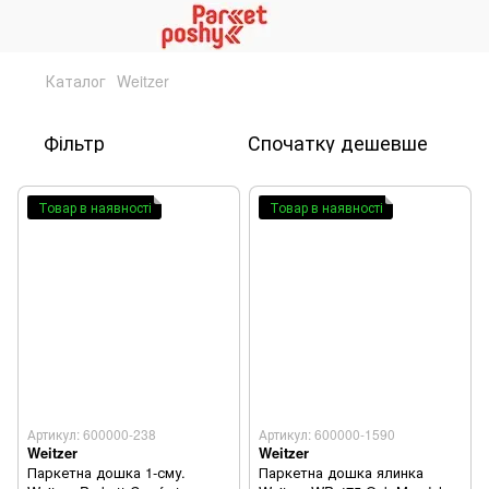
Каталог
Weitzer
Фільтр
Спочатку дешевше
Товар в наявності
Товар в наявності
Артикул: 600000-238
Артикул: 600000-1590
Weitzer
Weitzer
Паркетна дошка 1-сму.
Паркетна дошка ялинка