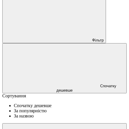
Фільтр
Спочатку
дешевше
Сортування
Спочатку дешевше
За популярністю
За назвою