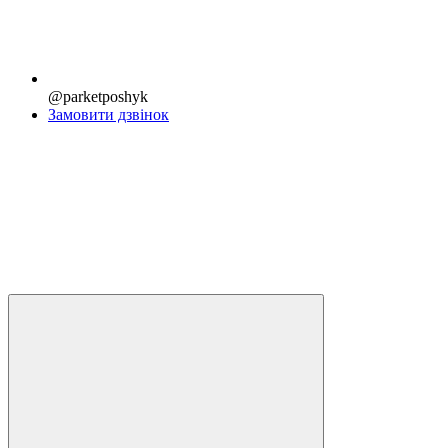
@parketposhyk
Замовити дзвінок