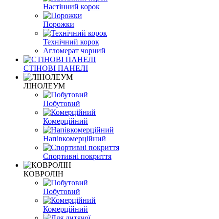
Настінний корок
Порожки
Технічний корок
Агломерат чорний
СТІНОВІ ПАНЕЛІ
ЛІНОЛЕУМ
Побутовий
Комерційний
Напівкомерційний
Спортивні покриття
КОВРОЛІН
Побутовий
Комерційний