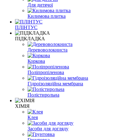
Для дитячої
Килимова плитка
ПЛІНТУС
ПІДКЛАДКА
Деревоволокниста
Коркова
Поліпропіленова
Гідроізоляційна мембрана
Полістирольна
ХІМІЯ
Клея
Засоби для догляду
Грунтовка