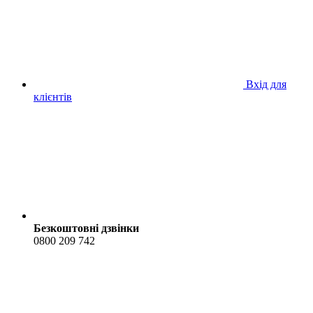
Вхід для
клієнтів
Безкоштовні дзвінки
0800 209 742