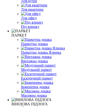
Для кухні
Для квартири
Для офісу
Під ялинку
ПАРКЕТ
Паркетна дошка
Паркетна дошка Ялинка
Вінтажна дошка
Модульний паркет
Екзотичний паркет
Інженерна дошка
Масивна дошка
ВІНІЛОВА ПІДЛОГА