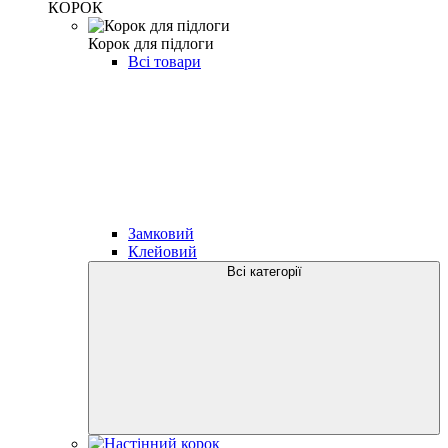
КОРОК
Корок для підлоги
Всі товари
Замковий
Клейовий
Всі категорії