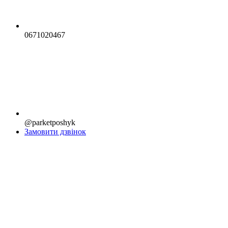
0671020467
@parketposhyk
Замовити дзвінок