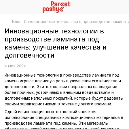
Блог
Инновационные технологии в производстве ламината
Инновационные технологии в
производстве ламината под
камень: улучшение качества и
долговечности
4 мая 2024
Инновационные технологии в производстве ламината под
камень играют ключевую роль в улучшении его качества и
долговечности. Эти технологии направлены на создание
более прочных, устойчивых к внешним воздействиям и
долговечных напольных покрытий, которые будут радовать
своими характеристиками в течение долгого времени.
Одной из инновационных технологий является
использование специальных композиционных материалов в
производстве ламината под камень. Эти материалы
обладают высокой степенью прочности и устойчивости к