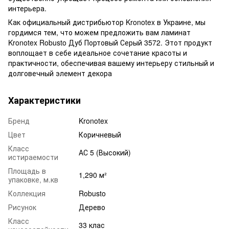
интерьера.
Как официальный дистрибьютор Kronotex в Украине, мы
гордимся тем, что можем предложить вам ламинат
Kronotex Robusto Дуб Портовый Серый 3572. Этот продукт
воплощает в себе идеальное сочетание красоты и
практичности, обеспечивая вашему интерьеру стильный и
долговечный элемент декора
Характеристики
Бренд
Kronotex
Цвет
Коричневый
Класс
АС 5 (Высокий)
истираемости
Площадь в
1,290 м²
упаковке, м.кв
Коллекция
Robusto
Рисунок
Дерево
Класс
33 клас