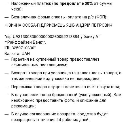
Наложенный платеж (
по предоплате 30%
от суммы
чека);
Безналичная форма оплаты: оплата на р/с (ФОП):
ФІЗИЧНА ОСОБА-ПІДПРИЄМЕЦЬ ЯЦІВ АНДРІЙ ПЕТРОВИЧ
"п/р UA313003350000000260092213884 у банку АТ
""Райффайзен Банк"",
ІПН 3259710630"
Валюта: UAH
Гарантия на купленный товар предоставляет
официальным поставщиком;
Возврат товара при условии, что целостность товара, а
так же внешний вид упаковки не повреждена;
Пересылка товара осуществляется за счет покупателя;
В случае если товар бракованный (уже уложенный), Вам
необходимо предоставить фото, и описание для
рекламации;
В случае согласование возврата, средства будут
возвращены в течение 14 рабочих дней.