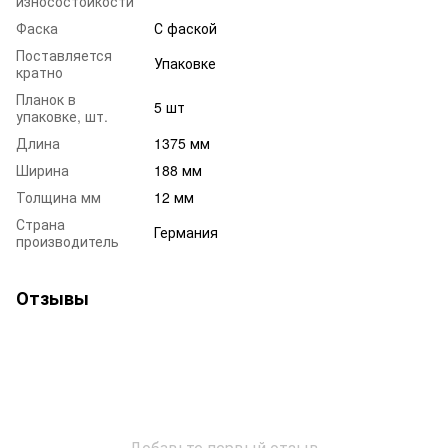
износостойкости
Фаска
С фаской
Поставляется
Упаковке
кратно
Планок в
5 шт
упаковке, шт.
Длина
1375 мм
Ширина
188 мм
Толщина мм
12 мм
Страна
Германия
производитель
Отзывы
Добавьте первый отзыв