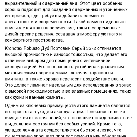
выразительный и сдержанный вид. Этот цвет особенно
хорошо подходит для создания сдержанных и утонченных
интерьеров, где требуется добавить элементы
элегантности и современности. Такой ламинат идеально
вписывается как в классические, так и в современные
дизайнерские решения, создавая атмосферу уютного и
комфортного пространства.
Kronotex Robusto Дуб Портовый Серый 3572 отличается
высокой прочностью и износостойкостью, что делает его
отличным выбором для помещений с интенсивной
эксплуатацией. Его поверхность устойчива к различным
механическим повреждениям, включая царапины и
вмятины, а также хорошо переносит воздействие влаги.
Это делает ламинат идеальным для использования в зонах
с высокой проходимостью и во влажных помещениях, таких
как кухни и ванные комнаты.
Одним из ключевых преимуществ этого ламината является
его простота в уходе и эксплуатации. Поверхность легко
очищается от загрязнений, что позволяет поддерживать её
в идеальном состоянии без особых усилий. Кроме того,
укладка ламината осуществляется быстро и легко, что
существенно упрощает процесс ремонта или обновления