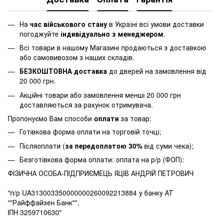
На
час військового стану
в Україні всі умови доставки
погоджуйте
індивідуально з менеджером
.
Всі товари в нашому Магазині продаються з доставкою
або самовивозом з наших складів.
БЕЗКОШТОВНА доставка
до дверей на замовлення від
20 000 грн.
Акційні товари або замовлення менші 20 000 грн
доставляються за рахунок отримувача.
Пропонуємо Вам способи
оплати
за товар:
Готівкова форма оплати на торговій точці;
Післяоплати (
за передоплатою 30%
від суми чека);
Безготівкова форма оплати: оплата на р/р (ФОП):
ФІЗИЧНА ОСОБА-ПІДПРИЄМЕЦЬ ЯЦІВ АНДРІЙ ПЕТРОВИЧ
"п/р UA313003350000000260092213884 у банку АТ
""Райффайзен Банк"",
ІПН 3259710630"