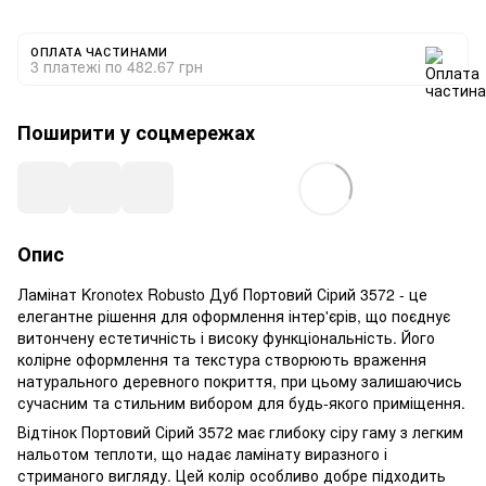
ОПЛАТА ЧАСТИНАМИ
3 платежі по 482.67 грн
Поширити у соцмережах
Опис
Ламінат Kronotex Robusto Дуб Портовий Сірий 3572 - це
елегантне рішення для оформлення інтер'єрів, що поєднує
витончену естетичність і високу функціональність. Його
колірне оформлення та текстура створюють враження
натурального деревного покриття, при цьому залишаючись
сучасним та стильним вибором для будь-якого приміщення.
Відтінок Портовий Сірий 3572 має глибоку сіру гаму з легким
нальотом теплоти, що надає ламінату виразного і
стриманого вигляду. Цей колір особливо добре підходить