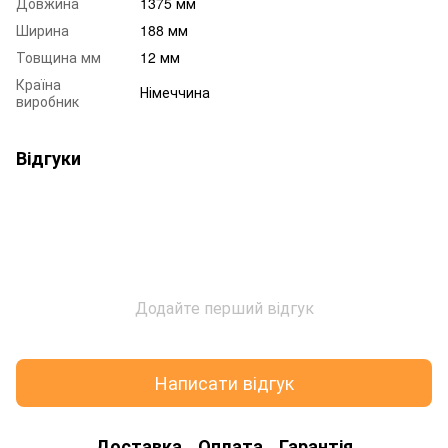
Довжина
1375 мм
Ширина
188 мм
Товщина мм
12 мм
Країна
Німеччина
виробник
Відгуки
Додайте перший відгук
Написати відгук
Доставка
Оплата
Гарантія