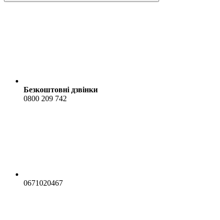
Безкоштовні дзвінки
0800 209 742
0671020467