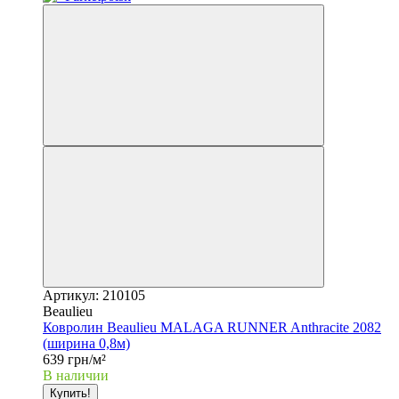
Артикул: 210105
Beaulieu
Ковролин Beaulieu MALAGA RUNNER Anthracite 2082
(ширина 0,8м)
639 грн/м²
В наличии
Купить!