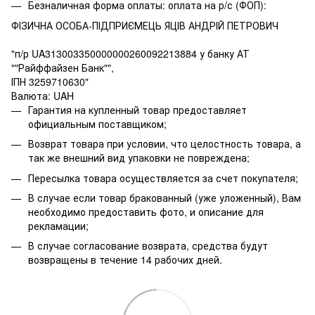
Безналичная форма оплаты: оплата на р/с (ФОП):
ФІЗИЧНА ОСОБА-ПІДПРИЄМЕЦЬ ЯЦІВ АНДРІЙ ПЕТРОВИЧ
"п/р UA313003350000000260092213884 у банку АТ
""Райффайзен Банк"",
ІПН 3259710630"
Валюта: UAH
Гарантия на купленный товар предоставляет
официальным поставщиком;
Возврат товара при условии, что целостность товара, а
так же внешний вид упаковки не повреждена;
Пересылка товара осуществляется за счет покупателя;
В случае если товар бракованный (уже уложенный), Вам
необходимо предоставить фото, и описание для
рекламации;
В случае согласование возврата, средства будут
возвращены в течение 14 рабочих дней.