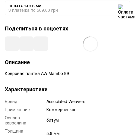
ОПЛАТА ЧАСТЯМИ
3 платежа по 569.00 грн
Поделиться в соцсетях
Описание
Ковровая плитка AW Mambo 99
Характеристики
Бренд
Associated Weavers
Применение
Коммерческое
Основа
битум
ковролина
Толщина
5,9 мм