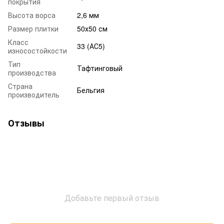
покрытия
Высота ворса
2,6 мм
Размер плитки
50х50 см
Класс
33 (АС5)
износостойкости
Тип
Тафтинговый
производства
Страна
Бельгия
производитель
Отзывы
Добавьте первый отзыв