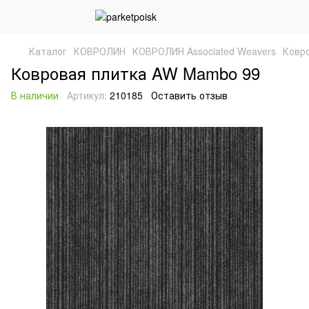
Каталог
КОВРОЛИН
КОВРОЛИН Associated Weavers
Ковр
Ковровая плитка AW Mambo 99
В наличии
Артикул:
210185
Оставить отзыв