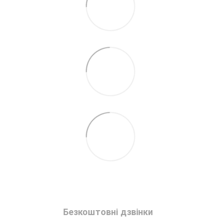
Безкоштовні дзвінки