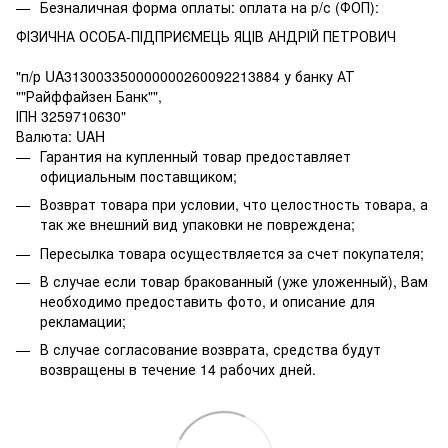
Безналичная форма оплаты: оплата на р/с (ФОП):
ФІЗИЧНА ОСОБА-ПІДПРИЄМЕЦЬ ЯЦІВ АНДРІЙ ПЕТРОВИЧ
"п/р UA313003350000000260092213884 у банку АТ
""Райффайзен Банк"",
ІПН 3259710630"
Валюта: UAH
Гарантия на купленный товар предоставляет
официальным поставщиком;
Возврат товара при условии, что целостность товара, а
так же внешний вид упаковки не повреждена;
Пересылка товара осуществляется за счет покупателя;
В случае если товар бракованный (уже уложенный), Вам
необходимо предоставить фото, и описание для
рекламации;
В случае согласование возврата, средства будут
возвращены в течение 14 рабочих дней.