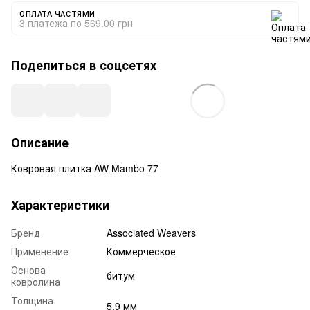
ОПЛАТА ЧАСТЯМИ
3 платежа по 569.00 грн
Поделиться в соцсетях
Описание
Ковровая плитка AW Mambo 77
Характеристики
Бренд
Associated Weavers
Применение
Коммерческое
Основа
битум
ковролина
Толщина
5,9 мм