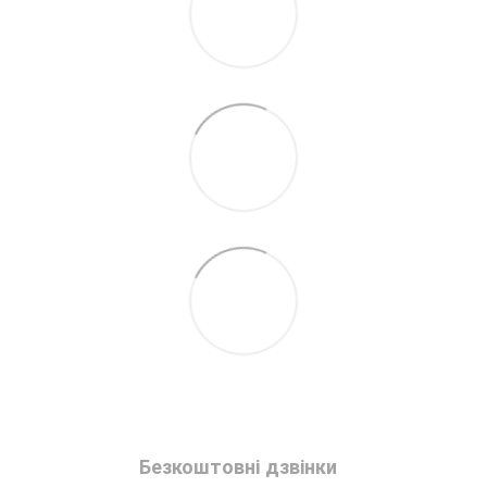
Безкоштовні дзвінки