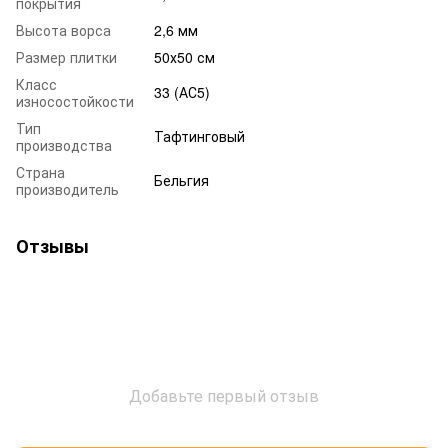
покрытия
Высота ворса
2,6 мм
Размер плитки
50х50 см
Класс
33 (АС5)
износостойкости
Тип
Тафтинговый
производства
Страна
Бельгия
производитель
Отзывы
Добавьте первый отзыв