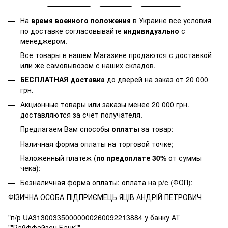
На
время военного положения
в Украине все условия
по доставке согласовывайте
индивидуально
с
менеджером.
Все товары в нашем Магазине продаются с доставкой
или же самовывозом с наших складов.
БЕСПЛАТНАЯ доставка
до дверей на заказ от 20 000
грн.
Акционные товары или заказы менее 20 000 грн.
доставляются за счет получателя.
Предлагаем Вам способы
оплаты
за товар:
Наличная форма оплаты на торговой точке;
Наложенный платеж (
по предоплате 30%
от суммы
чека);
Безналичная форма оплаты: оплата на р/с (ФОП):
ФІЗИЧНА ОСОБА-ПІДПРИЄМЕЦЬ ЯЦІВ АНДРІЙ ПЕТРОВИЧ
"п/р UA313003350000000260092213884 у банку АТ
""Райффайзен Банк"",