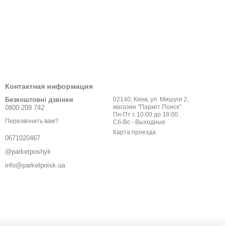
Контактная информация
Безкоштовні дзвінки
02140, Киев, ул. Мишуги 2,
магазин "Паркет Поиск"
0800 209 742
Пн-Пт с 10:00 до 18:00
Перезвонить вам?
Сб-Вс - Выходные
Карта проезда
0671020467
@parketposhyk
info@parketpoisk.ua