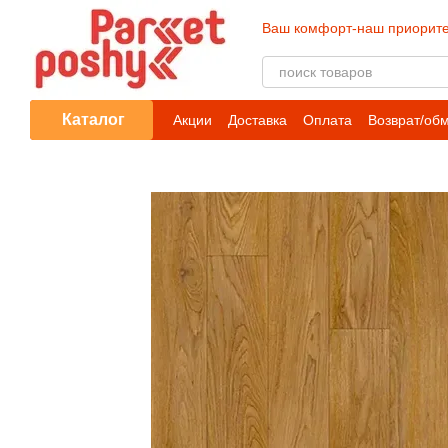
Перейти к основному контенту
Ваш комфорт-наш приорите
Каталог
Акции
Доставка
Оплата
Возврат/об