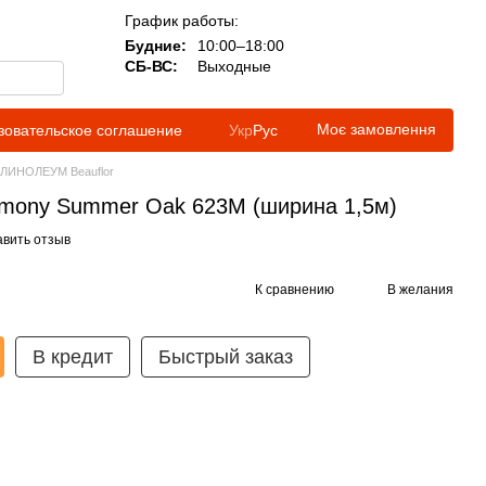
График работы:
Будние:
10:00–18:00
СБ-ВС:
Выходные
Моє замовлення
зовательское соглашение
Укр
Рус
ЛИНОЛЕУМ Beauflor
rmony Summer Oak 623M (ширина 1,5м)
авить отзыв
К сравнению
В желания
В кредит
Быстрый заказ