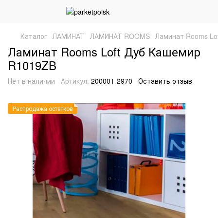
Каталог
ЛАМИНАТ
ЛАМИНАТ ROOMS
Ламинат Rooms Lo
Ламинат Rooms Loft Дуб Кашемир
R1019ZB
Нет в наличии
Артикул:
200001-2970
Оставить отзыв
Распродажа остатков