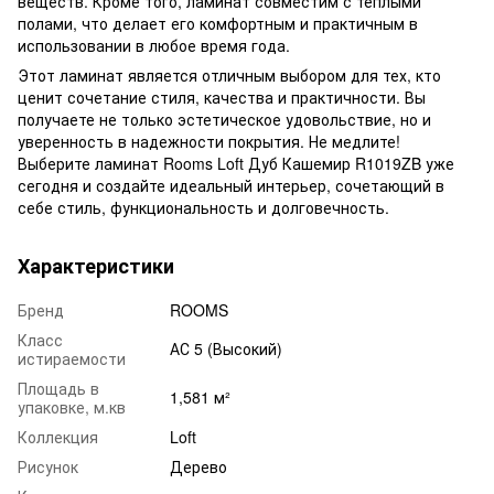
веществ. Кроме того, ламинат совместим с теплыми
полами, что делает его комфортным и практичным в
использовании в любое время года.
Этот ламинат является отличным выбором для тех, кто
ценит сочетание стиля, качества и практичности. Вы
получаете не только эстетическое удовольствие, но и
уверенность в надежности покрытия. Не медлите!
Выберите ламинат Rooms Loft Дуб Кашемир R1019ZB уже
сегодня и создайте идеальный интерьер, сочетающий в
себе стиль, функциональность и долговечность.
Характеристики
Бренд
ROOMS
Класс
АС 5 (Высокий)
истираемости
Площадь в
1,581 м²
упаковке, м.кв
Коллекция
Loft
Рисунок
Дерево