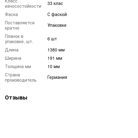
Класс
33 клас
износостойкости
Фаска
С фаской
Поставляется
Упаковке
кратно
Планок в
6 шт
упаковке, шт.
Длина
1380 мм
Ширина
191 мм
Толщина мм
10 мм
Страна
Германия
производитель
Отзывы