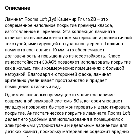
Описание
Ламинат Rooms Loft Дуб Кашемир R1019ZB – это
современное напольное покрытие премиум-класса,
изготовленное в Германии. Эта коллекция ламината
отличается высоким качеством материалов и реалистичной
текстурой, имитирующей натуральное дерево. Толщина
ламината составляет 10 мм, что обеспечивает
долговечность и повышенную износостойкость. Класс
износостойкости 33/AC5 позволяет использовать покрытие
как в жилых, так и коммерческих помещениях с большой
нагрузкой. Благодаря 4-сторонней фаске, ламинат
зрительно увеличивает пространство и придает
помещению стильный вид.
Одним из ключевых преимуществ является наличие
современной замковой системы 5Gs, которая упрощает
укладку и позволяет быстро монтировать и демонтировать
покрытие. Антистатическое покрытие ламината Rooms Loft
делает его удобным для использования в помещениях с
электронными устройствами и идеальным вариантом для
детских комнат, поскольку материал не содержит вредных