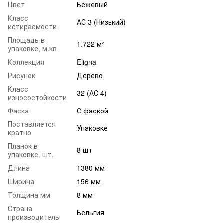
Цвет
Бежевый
Класс
АС 3 (Низький)
истираемости
Площадь в
1.722 м²
упаковке, м.кв
Коллекция
Eligna
Рисунок
Дерево
Класс
32 (АС 4)
износостойкости
Фаска
С фаской
Поставляется
Упаковке
кратно
Планок в
8 шт
упаковке, шт.
Длина
1380 мм
Ширина
156 мм
Толщина мм
8 мм
Страна
Бельгия
производитель