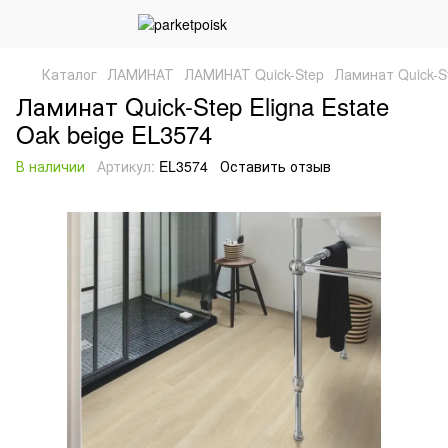
Каталог
ЛАМИНАТ
ЛАМИНАТ Quick-Step
Ламинат Quick-St
Ламинат Quick-Step Eligna Estate
Oak beige EL3574
В наличии
Артикул:
EL3574
Оставить отзыв