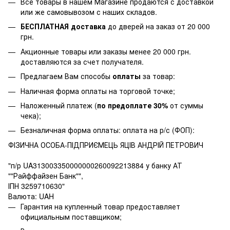
Все товары в нашем Магазине продаются с доставкой
или же самовывозом с наших складов.
БЕСПЛАТНАЯ доставка
до дверей на заказ от 20 000
грн.
Акционные товары или заказы менее 20 000 грн.
доставляются за счет получателя.
Предлагаем Вам способы
оплаты
за товар:
Наличная форма оплаты на торговой точке;
Наложенный платеж (
по предоплате 30%
от суммы
чека);
Безналичная форма оплаты: оплата на р/с (ФОП):
ФІЗИЧНА ОСОБА-ПІДПРИЄМЕЦЬ ЯЦІВ АНДРІЙ ПЕТРОВИЧ
"п/р UA313003350000000260092213884 у банку АТ
""Райффайзен Банк"",
ІПН 3259710630"
Валюта: UAH
Гарантия на купленный товар предоставляет
официальным поставщиком;