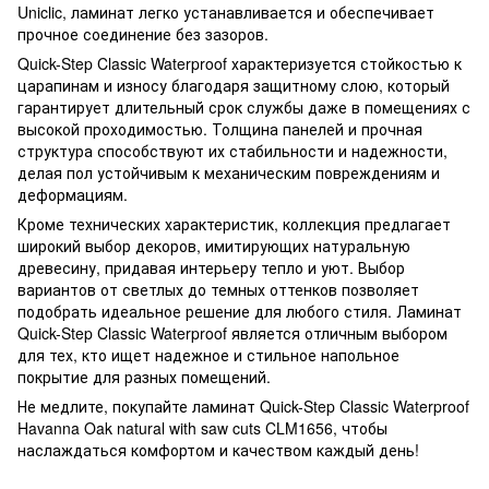
Uniclic, ламинат легко устанавливается и обеспечивает
прочное соединение без зазоров.
Quick-Step Classic Waterproof характеризуется стойкостью к
царапинам и износу благодаря защитному слою, который
гарантирует длительный срок службы даже в помещениях с
высокой проходимостью. Толщина панелей и прочная
структура способствуют их стабильности и надежности,
делая пол устойчивым к механическим повреждениям и
деформациям.
Кроме технических характеристик, коллекция предлагает
широкий выбор декоров, имитирующих натуральную
древесину, придавая интерьеру тепло и уют. Выбор
вариантов от светлых до темных оттенков позволяет
подобрать идеальное решение для любого стиля. Ламинат
Quick-Step Classic Waterproof является отличным выбором
для тех, кто ищет надежное и стильное напольное
покрытие для разных помещений.
Не медлите, покупайте ламинат Quick-Step Classic Waterproof
Havanna Oak natural with saw cuts CLM1656, чтобы
наслаждаться комфортом и качеством каждый день!