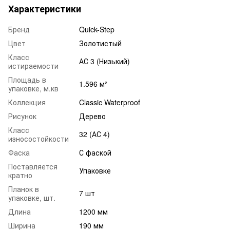
Характеристики
Бренд
Quick-Step
Цвет
Золотистый
Класс
АС 3 (Низький)
истираемости
Площадь в
1.596 м²
упаковке, м.кв
Коллекция
Classic Waterproof
Рисунок
Дерево
Класс
32 (АС 4)
износостойкости
Фаска
С фаской
Поставляется
Упаковке
кратно
Планок в
7 шт
упаковке, шт.
Длина
1200 мм
Ширина
190 мм