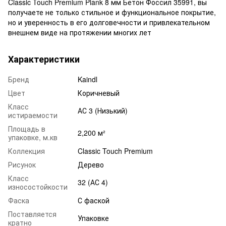
Classic Touch Premium Plank 8 мм Бетон Фоссил 35991, вы
получаете не только стильное и функциональное покрытие,
но и уверенность в его долговечности и привлекательном
внешнем виде на протяжении многих лет
Характеристики
Бренд
Kaindl
Цвет
Коричневый
Класс
АС 3 (Низький)
истираемости
Площадь в
2,200 м²
упаковке, м.кв
Коллекция
Classic Touch Premium
Рисунок
Дерево
Класс
32 (АС 4)
износостойкости
Фаска
С фаской
Поставляется
Упаковке
кратно