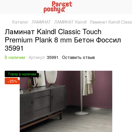
Каталог
ЛАМИНАТ
ЛАМИНАТ Kaindl
Ламинат Kaindl Clas
Ламинат Kaindl Classic Touch
Premium Plank 8 mm Бетон Фоссил
35991
В наличии
Артикул:
35991
Оставить отзыв
Товар в наличии
−25%