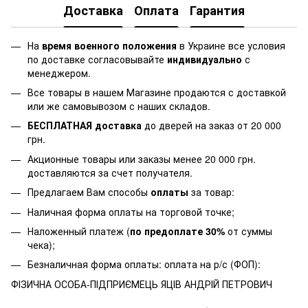
Доставка
Оплата
Гарантия
На
время военного положения
в Украине все условия
по доставке согласовывайте
индивидуально
с
менеджером.
Все товары в нашем Магазине продаются с доставкой
или же самовывозом с наших складов.
БЕСПЛАТНАЯ доставка
до дверей на заказ от 20 000
грн.
Акционные товары или заказы менее 20 000 грн.
доставляются за счет получателя.
Предлагаем Вам способы
оплаты
за товар:
Наличная форма оплаты на торговой точке;
Наложенный платеж (
по предоплате 30%
от суммы
чека);
Безналичная форма оплаты: оплата на р/с (ФОП):
ФІЗИЧНА ОСОБА-ПІДПРИЄМЕЦЬ ЯЦІВ АНДРІЙ ПЕТРОВИЧ