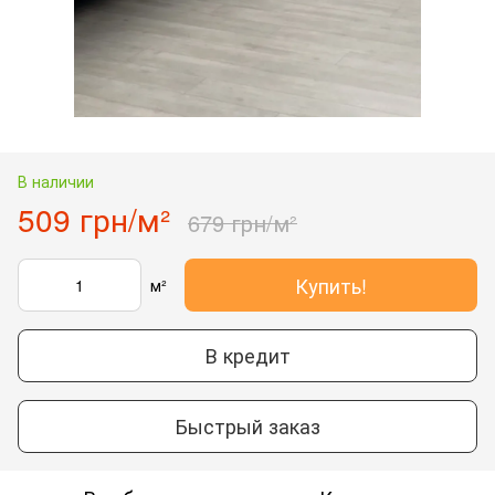
В наличии
509 грн/м²
679 грн/м²
Купить!
м²
В кредит
Быстрый заказ