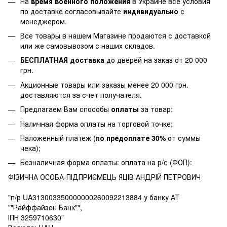
На
время военного положения
в Украине все условия
по доставке согласовывайте
индивидуально
с
менеджером.
Все товары в нашем Магазине продаются с доставкой
или же самовывозом с наших складов.
БЕСПЛАТНАЯ доставка
до дверей на заказ от 20 000
грн.
Акционные товары или заказы менее 20 000 грн.
доставляются за счет получателя.
Предлагаем Вам способы
оплаты
за товар:
Наличная форма оплаты на торговой точке;
Наложенный платеж (
по предоплате 30%
от суммы
чека);
Безналичная форма оплаты: оплата на р/с (ФОП):
ФІЗИЧНА ОСОБА-ПІДПРИЄМЕЦЬ ЯЦІВ АНДРІЙ ПЕТРОВИЧ
"п/р UA313003350000000260092213884 у банку АТ
""Райффайзен Банк"",
ІПН 3259710630"