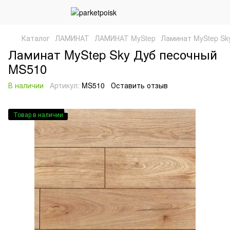
Каталог
ЛАМИНАТ
ЛАМИНАТ MyStep
Ламинат MyStep Sk
Ламинат MyStep Sky Дуб песочный
MS510
В наличии
Артикул:
MS510
Оставить отзыв
Товар в наличии