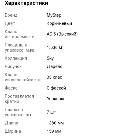
Характеристики
Бренд
MyStep
Цвет
Коричневый
Класс
АС 5 (Высокий)
истираемости
Площадь в
1,536 м²
упаковке, м.кв
Коллекция
Sky
Рисунок
Дерево
Класс
33 клас
износостойкости
Фаска
С фаской
Поставляется
Упаковке
кратно
Планок в
7 шт
упаковке, шт.
Длина
1380 мм
Ширина
159 мм